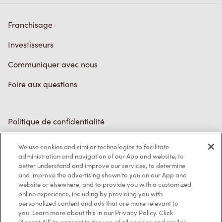
Franchisage
Investisseurs
Communiquer avec nous
Foire aux questions
Politique de confidentialité
Conditions de service
We use cookies and similar technologies to facilitate
administration and navigation of our App and website, to
Marques de commerce
better understand and improve our services, to determine
and improve the advertising shown to you on our App and
Accessibilité
website or elsewhere, and to provide you with a customized
online experience, including by providing you with
Diagnostic
personalized content and ads that are more relevant to
you. Learn more about this in our Privacy Policy. Click