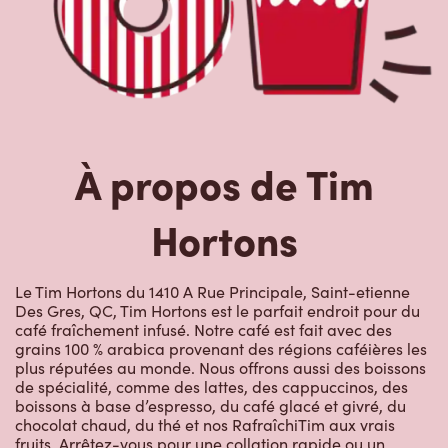
À propos de Tim
Hortons
Le Tim Hortons du 1410 A Rue Principale, Saint-etienne
Des Gres, QC, Tim Hortons est le parfait endroit pour du
café fraîchement infusé. Notre café est fait avec des
grains 100 % arabica provenant des régions caféières les
plus réputées au monde. Nous offrons aussi des boissons
de spécialité, comme des lattes, des cappuccinos, des
boissons à base d’espresso, du café glacé et givré, du
chocolat chaud, du thé et nos RafraîchiTim aux vrais
fruits. Arrêtez-vous pour une collation rapide ou un