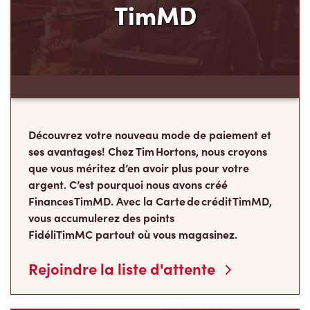
TimMD
Découvrez votre nouveau mode de paiement et
ses avantages! Chez Tim Hortons, nous croyons
que vous méritez d’en avoir plus pour votre
argent. C’est pourquoi nous avons créé
Finances TimMD. Avec la Carte de crédit TimMD,
vous accumulerez des points
FidéliTimMC partout où vous magasinez.
Rejoindre la liste d'attente