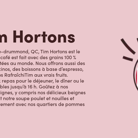
m Hortons
de-drummond, QC, Tim Hortons est le
café est fait avec des grains 100 %
utées au monde. Nous offrons aussi des
inos, des boissons à base d’espresso,
s RafraîchiTim aux vrais fruits.
 repas pour le déjeuner, le dîner ou le
bles jusqu’à 16 h. Goûtez à nos
beignes, y compris nos délicieux beignes
 notre soupe poulet et nouilles et
faitement avec nos quartiers de pommes