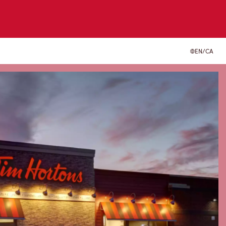
EN/CA