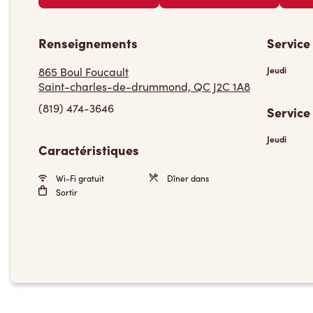
Renseignements
Service
865 Boul Foucault
Jeudi
Saint-charles-de-drummond, QC J2C 1A8
(819) 474-3646
Service
Jeudi
Caractéristiques
Wi-Fi gratuit
Dîner dans
Sortir