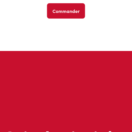
Commander
Avis des invités