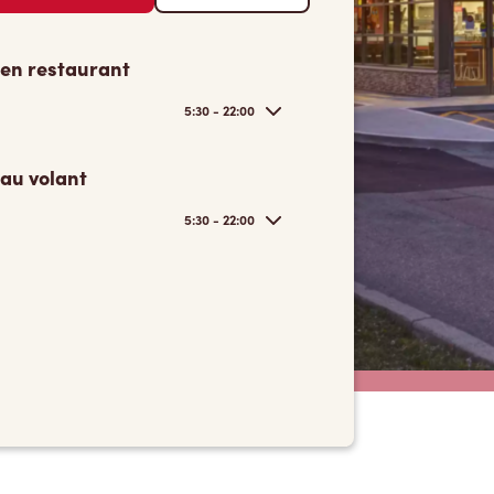
 en restaurant
5:30 - 22:00
 au volant
5:30 - 22:00