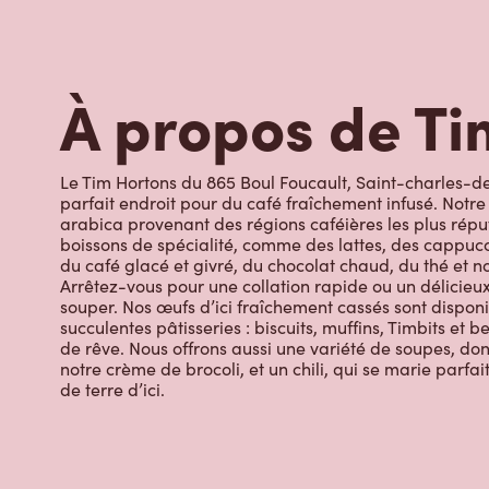
À propos de Ti
Le Tim Hortons du 865 Boul Foucault, Saint-charles-
parfait endroit pour du café fraîchement infusé. Notre 
arabica provenant des régions caféières les plus rép
boissons de spécialité, comme des lattes, des cappucc
du café glacé et givré, du chocolat chaud, du thé et no
Arrêtez-vous pour une collation rapide ou un délicieux
souper. Nos œufs d’ici fraîchement cassés sont disponi
succulentes pâtisseries : biscuits, muffins, Timbits et 
de rêve. Nous offrons aussi une variété de soupes, dont
notre crème de brocoli, et un chili, qui se marie par
de terre d’ici.