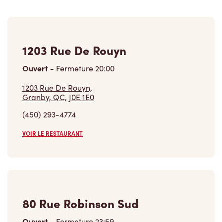
1203 Rue De Rouyn
Ouvert
-
Fermeture
20:00
1203 Rue De Rouyn,
Granby, QC, J0E 1E0
(450) 293-4774
VOIR LE RESTAURANT
80 Rue Robinson Sud
Ouvert
-
Fermeture
23:59