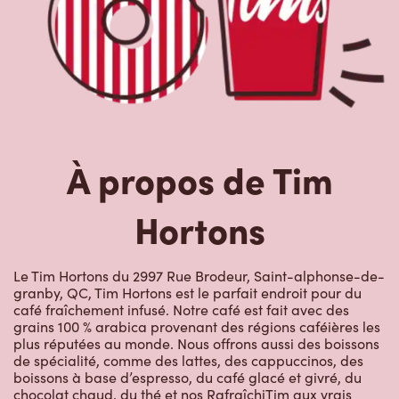
À propos de Tim
Hortons
Le Tim Hortons du 2997 Rue Brodeur, Saint-alphonse-de-
granby, QC, Tim Hortons est le parfait endroit pour du
café fraîchement infusé. Notre café est fait avec des
grains 100 % arabica provenant des régions caféières les
plus réputées au monde. Nous offrons aussi des boissons
de spécialité, comme des lattes, des cappuccinos, des
boissons à base d’espresso, du café glacé et givré, du
chocolat chaud, du thé et nos RafraîchiTim aux vrais
fruits. Arrêtez-vous pour une collation rapide ou un