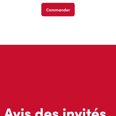
Commander
Avis des invités