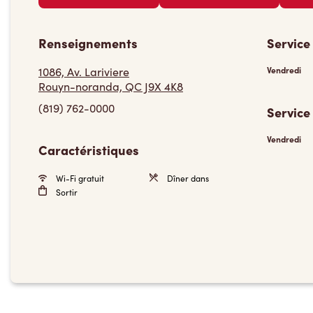
Renseignements
Service
1086, Av. Lariviere
Vendredi
Rouyn-noranda, QC J9X 4K8
(819) 762-0000
Service
Vendredi
Caractéristiques
Wi-Fi gratuit
Dîner dans
Sortir