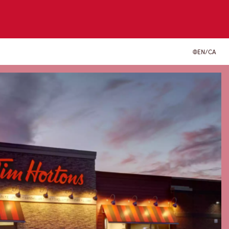
EN/CA