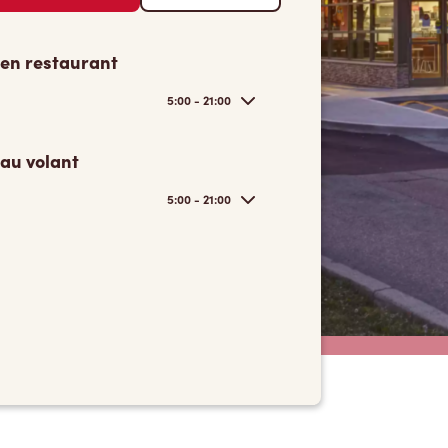
 en restaurant
5:00 - 21:00
 au volant
5:00 - 21:00