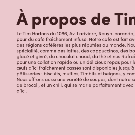
À propos de Ti
Le Tim Hortons du 1086, Av. Lariviere, Rouyn-noranda, 
pour du café fraîchement infusé. Notre café est fait 
des régions caféières les plus réputées au monde. Nou
spécialité, comme des lattes, des cappuccinos, des bo
glacé et givré, du chocolat chaud, du thé et nos Rafraî
pour une collation rapide ou un délicieux repas pour le
œufs d’ici fraîchement cassés sont disponibles jusqu’à
pâtisseries : biscuits, muffins, Timbits et beignes, y c
Nous offrons aussi une variété de soupes, dont notre s
de brocoli, et un chili, qui se marie parfaitement ave
d’ici.