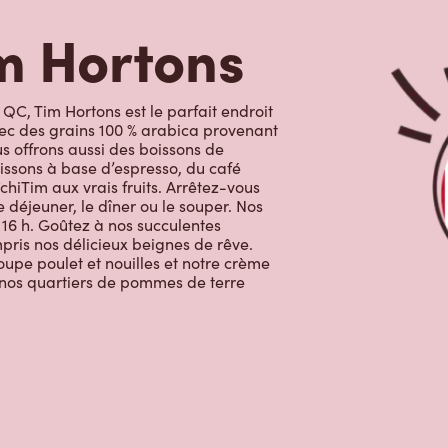
m Hortons
QC, Tim Hortons est le parfait endroit
avec des grains 100 % arabica provenant
s offrons aussi des boissons de
issons à base d’espresso, du café
chiTim aux vrais fruits. Arrêtez-vous
 déjeuner, le dîner ou le souper. Nos
 16 h. Goûtez à nos succulentes
ompris nos délicieux beignes de rêve.
oupe poulet et nouilles et notre crème
c nos quartiers de pommes de terre