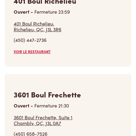
401 Boul Richelieu
Ouvert
-
Fermeture
23:59
401 Boul Richelieu,
Richelieu, QC, J3L 3R6
(450) 447-2736
VOIR LE RESTAURANT
3601 Boul Frechette
Ouvert
-
Fermeture
21:30
3601 Boul Frechette, Suite 1
Chambly, QC, J3L 0A7
(450) 658-7526