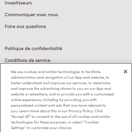
Investisseurs
Communiquer avec nous
Foire aux questions
Politique de confidentialité
Conditions de service
Marques de commerce
We use cookies and similar technologies to facilitate
administration and navigation of our App and website, to
better understand and improve our services, to determine
Accessibilité
and improve the advertising shown to you on our App and
website or elsewhere, and to provide you with a customized
Diagnostic
online experience, including by providing you with
personalized content and ads that are more relevant to
you. Learn more about this in our Privacy Policy. Click
Contactez-nous
“Accept All” to consent to the use of all cookies and similar
technologies for these purposes, or select “Cookies
Settings” to customize your choices.