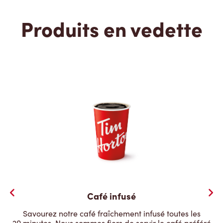
Produits en vedette
Café infusé
Savourez notre café fraîchement infusé toutes les
20 minutes. Nous sommes fiers de servir le café préféré