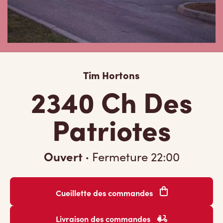
Tim Hortons
2340 Ch Des
Patriotes
Ouvert
·
Fermeture
22:00
Cueillette des commandes
Livraison des commandes