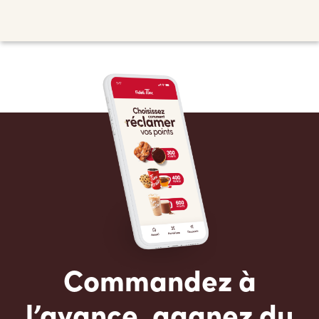
Commandez à
l’avance, gagnez du