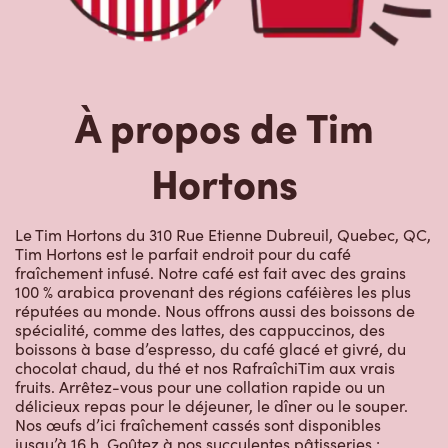
À propos de Tim
Hortons
Le Tim Hortons du 310 Rue Etienne Dubreuil, Quebec, QC,
Tim Hortons est le parfait endroit pour du café
fraîchement infusé. Notre café est fait avec des grains
100 % arabica provenant des régions caféières les plus
réputées au monde. Nous offrons aussi des boissons de
spécialité, comme des lattes, des cappuccinos, des
boissons à base d’espresso, du café glacé et givré, du
chocolat chaud, du thé et nos RafraîchiTim aux vrais
fruits. Arrêtez-vous pour une collation rapide ou un
délicieux repas pour le déjeuner, le dîner ou le souper.
Nos œufs d’ici fraîchement cassés sont disponibles
jusqu’à 16 h. Goûtez à nos succulentes pâtisseries :