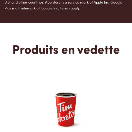
U.S. and other countries. App store is a service mark of Apple Inc. Google
Play is a trademark of Google Inc. Terms apply.
Produits en vedette