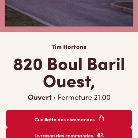
Tim Hortons
820 Boul Baril
Ouest,
Ouvert
·
Fermeture
21:00
Cueillette des commandes
Livraison des commandes