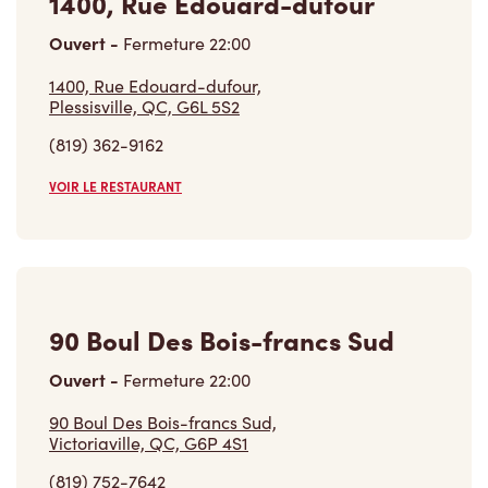
1400, Rue Edouard-dufour
Ouvert
-
Fermeture
22:00
1400, Rue Edouard-dufour,
Plessisville, QC, G6L 5S2
(819) 362-9162
VOIR LE RESTAURANT
90 Boul Des Bois-francs Sud
Ouvert
-
Fermeture
22:00
90 Boul Des Bois-francs Sud,
Victoriaville, QC, G6P 4S1
(819) 752-7642