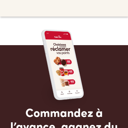
Commandez à
l’avance, gagnez du