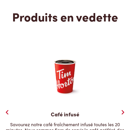
Produits en vedette
Café infusé
Savourez notre café fraîchement infusé toutes les 20
minutes. Nous sommes fiers de servir le café préféré des