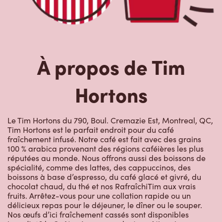
À propos de Tim
Hortons
Le Tim Hortons du 790, Boul. Cremazie Est, Montreal, QC,
Tim Hortons est le parfait endroit pour du café
fraîchement infusé. Notre café est fait avec des grains
100 % arabica provenant des régions caféières les plus
réputées au monde. Nous offrons aussi des boissons de
spécialité, comme des lattes, des cappuccinos, des
boissons à base d’espresso, du café glacé et givré, du
chocolat chaud, du thé et nos RafraîchiTim aux vrais
fruits. Arrêtez-vous pour une collation rapide ou un
délicieux repas pour le déjeuner, le dîner ou le souper.
Nos œufs d’ici fraîchement cassés sont disponibles