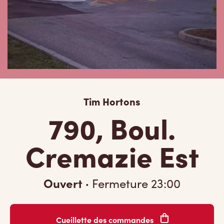
Tim Hortons
790, Boul.
Cremazie Est
Ouvert
·
Fermeture
23:00
Cueillette des commandes