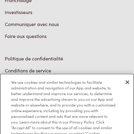
Franchisage
Investisseurs
Communiquer avec nous
Foire aux questions
Politique de confidentialité
Conditions de service
Marques de commerce
We use cookies and similar technologies to facilitate
administration and navigation of our App and website, to
better understand and improve our services, to determine
Accessibilité
and improve the advertising shown to you on our App and
website or elsewhere, and to provide you with a customized
Diagnostic
online experience, including by providing you with
personalized content and ads that are more relevant to
you. Learn more about this in our Privacy Policy. Click
Contactez-nous
“Accept All” to consent to the use of all cookies and similar
technologies for these purposes, or select “Cookies