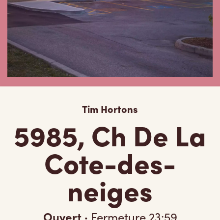
Tim Hortons
5985, Ch De La
Cote-des-
neiges
Ouvert
·
Fermeture
23:59