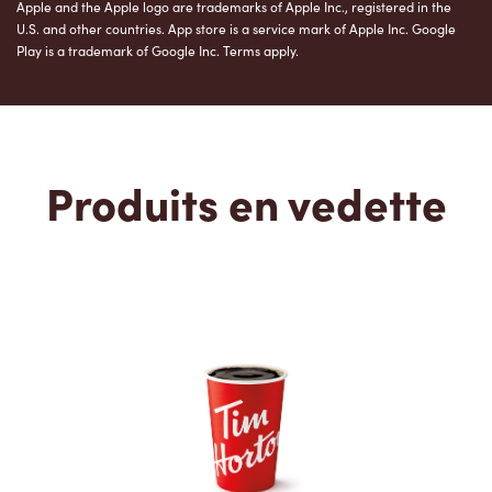
Apple and the Apple logo are trademarks of Apple Inc., registered in the
U.S. and other countries. App store is a service mark of Apple Inc. Google
Play is a trademark of Google Inc. Terms apply.
Produits en vedette