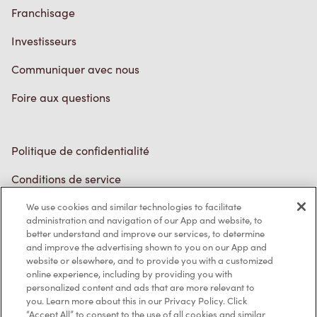
Franchisage
Investisseurs
Communiquer avec nous
Foire aux questions
Politique de confidentialité
Conditions de service
Marques de commerce
We use cookies and similar technologies to facilitate
administration and navigation of our App and website, to
better understand and improve our services, to determine
Accessibilité
and improve the advertising shown to you on our App and
website or elsewhere, and to provide you with a customized
Diagnostic
online experience, including by providing you with
personalized content and ads that are more relevant to
you. Learn more about this in our Privacy Policy. Click
Contactez-nous
“Accept All” to consent to the use of all cookies and similar