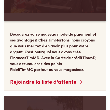
Découvrez votre nouveau mode de paiement et
ses avantages! Chez Tim Hortons, nous croyons
que vous méritez d’en avoir plus pour votre
argent. C’est pourquoi nous avons créé
Finances TimMD. Avec la Carte de crédit TimMD,
vous accumulerez des points
FidéliTimMC partout où vous magasinez.
Rejoindre la liste d'attente