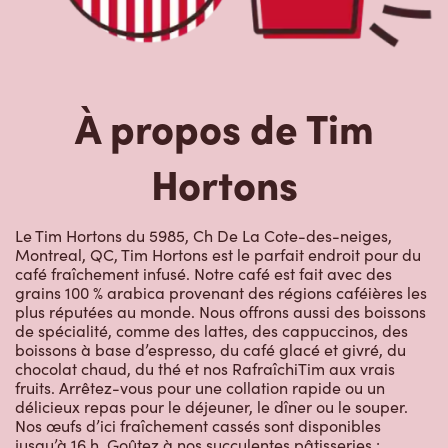
À propos de Tim
Hortons
Le Tim Hortons du 5985, Ch De La Cote-des-neiges,
Montreal, QC, Tim Hortons est le parfait endroit pour du
café fraîchement infusé. Notre café est fait avec des
grains 100 % arabica provenant des régions caféières les
plus réputées au monde. Nous offrons aussi des boissons
de spécialité, comme des lattes, des cappuccinos, des
boissons à base d’espresso, du café glacé et givré, du
chocolat chaud, du thé et nos RafraîchiTim aux vrais
fruits. Arrêtez-vous pour une collation rapide ou un
délicieux repas pour le déjeuner, le dîner ou le souper.
Nos œufs d’ici fraîchement cassés sont disponibles
jusqu’à 16 h. Goûtez à nos succulentes pâtisseries :