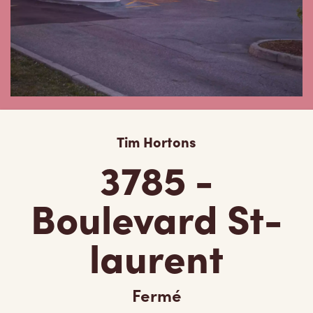
Tim Hortons
3785 -
Boulevard St-
laurent
Fermé