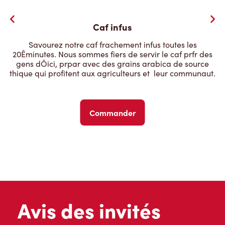
Caf infus
Savourez notre caf frachement infus toutes les
20Êminutes. Nous sommes fiers de servir le caf prfr des
gens dÕici, prpar avec des grains arabica de source
thique qui profitent aux agriculteurs et  leur communaut.
Commander
Avis des invités