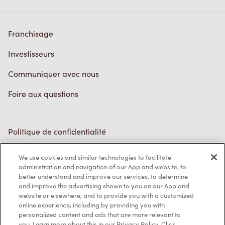
Franchisage
Investisseurs
Communiquer avec nous
Foire aux questions
Politique de confidentialité
Conditions de service
We use cookies and similar technologies to facilitate
administration and navigation of our App and website, to
Marques de commerce
better understand and improve our services, to determine
and improve the advertising shown to you on our App and
Accessibilité
website or elsewhere, and to provide you with a customized
online experience, including by providing you with
Diagnostic
personalized content and ads that are more relevant to
you. Learn more about this in our Privacy Policy. Click