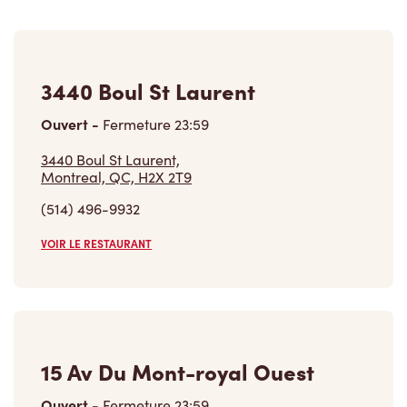
3440 Boul St Laurent
Ouvert
-
Fermeture
23:59
3440 Boul St Laurent,
Montreal, QC, H2X 2T9
(514) 496-9932
VOIR LE RESTAURANT
15 Av Du Mont-royal Ouest
Ouvert
-
Fermeture
23:59