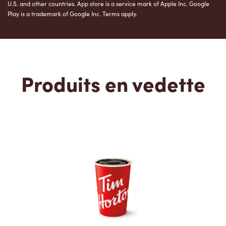
U.S. and other countries. App store is a service mark of Apple Inc. Google
Play is a trademark of Google Inc. Terms apply.
Produits en vedette