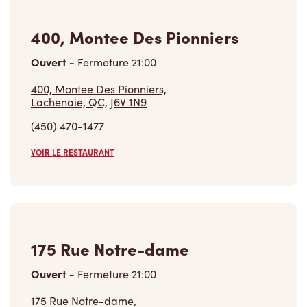
400, Montee Des Pionniers
Ouvert
-
Fermeture
21:00
400, Montee Des Pionniers,
Lachenaie, QC, J6V 1N9
(450) 470-1477
VOIR LE RESTAURANT
175 Rue Notre-dame
Ouvert
-
Fermeture
21:00
175 Rue Notre-dame,
Repentigny, QC, J6A 2P5