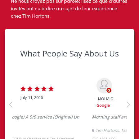
Ne nous croyez pas sur parole; lisez ce que d’autres
invités ont eu à dire au sujet de leur expérience
chez Tim Hortons.