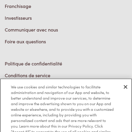
Investisseurs
Communiquer avec nous
Foire aux questions
Politique de confidentialité
Conditions de service
Marques de commerce
We use cookies and similar technologies to facilitate
Accessibilité
administration and navigation of our App and website, to
better understand and improve our services, to determine
Diagnostic
and improve the advertising shown to you on our App and
website or elsewhere, and to provide you with a customized
online experience, including by providing you with
Contactez-nous
personalized content and ads that are more relevant to
you. Learn more about this in our Privacy Policy. Click
“Accept All” to consent to the use of all cookies and similar