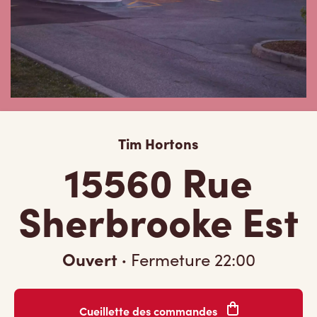
Tim Hortons
15560 Rue
Sherbrooke Est
Ouvert
·
Fermeture
22:00
Cueillette des commandes