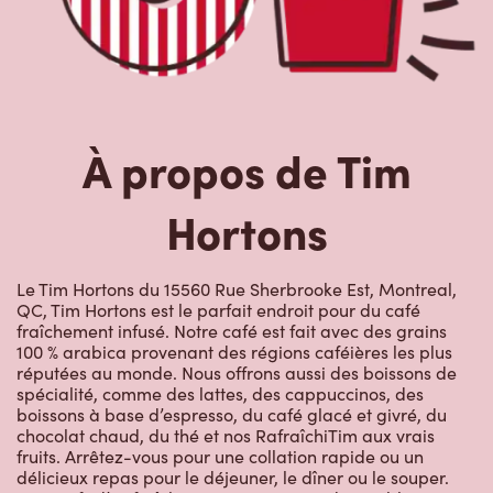
À propos de Tim
Hortons
Le Tim Hortons du 15560 Rue Sherbrooke Est, Montreal,
QC, Tim Hortons est le parfait endroit pour du café
fraîchement infusé. Notre café est fait avec des grains
100 % arabica provenant des régions caféières les plus
réputées au monde. Nous offrons aussi des boissons de
spécialité, comme des lattes, des cappuccinos, des
boissons à base d’espresso, du café glacé et givré, du
chocolat chaud, du thé et nos RafraîchiTim aux vrais
fruits. Arrêtez-vous pour une collation rapide ou un
délicieux repas pour le déjeuner, le dîner ou le souper.
Nos œufs d’ici fraîchement cassés sont disponibles
jusqu’à 16 h. Goûtez à nos succulentes pâtisseries :