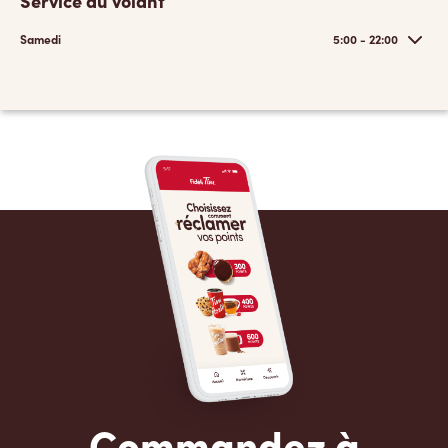
Service au volant
Samedi
5:00 - 22:00
Commandez à