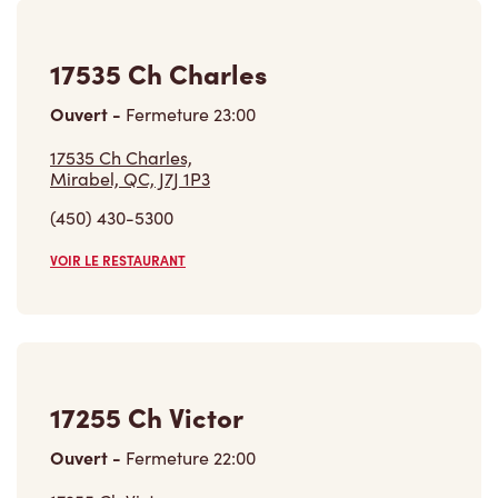
17535 Ch Charles
Ouvert
-
Fermeture
23:00
17535 Ch Charles,
Mirabel, QC, J7J 1P3
(450) 430-5300
VOIR LE RESTAURANT
17255 Ch Victor
Ouvert
-
Fermeture
22:00
17255 Ch Victor,
Mirabel, QC, J7P 1P3