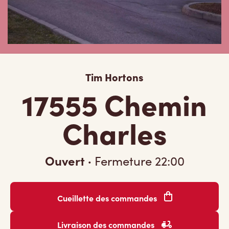
Tim Hortons
17555 Chemin
Charles
Ouvert
·
Fermeture
22:00
Cueillette des commandes
Livraison des commandes