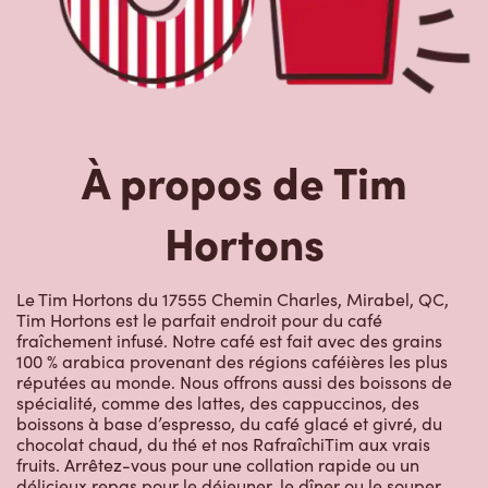
À propos de Tim
Hortons
Le Tim Hortons du 17555 Chemin Charles, Mirabel, QC,
Tim Hortons est le parfait endroit pour du café
fraîchement infusé. Notre café est fait avec des grains
100 % arabica provenant des régions caféières les plus
réputées au monde. Nous offrons aussi des boissons de
spécialité, comme des lattes, des cappuccinos, des
boissons à base d’espresso, du café glacé et givré, du
chocolat chaud, du thé et nos RafraîchiTim aux vrais
fruits. Arrêtez-vous pour une collation rapide ou un
délicieux repas pour le déjeuner, le dîner ou le souper.
Nos œufs d’ici fraîchement cassés sont disponibles