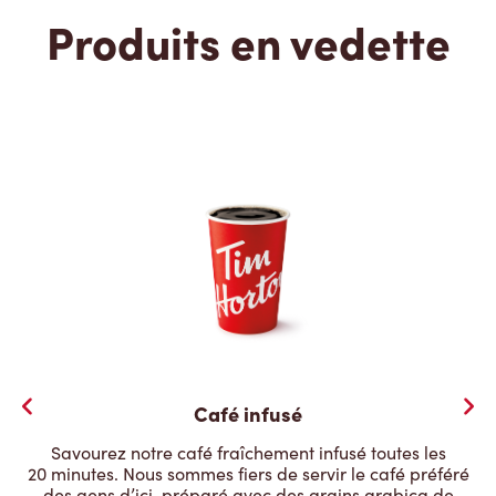
Produits en vedette
Café infusé
Savourez notre café fraîchement infusé toutes les
20 minutes. Nous sommes fiers de servir le café préféré
des gens d’ici, préparé avec des grains arabica de