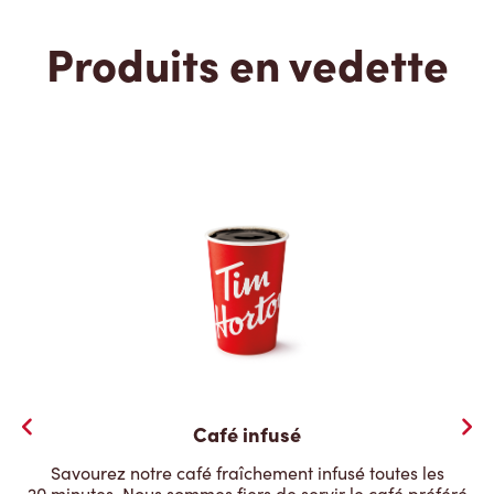
Produits en vedette
Café infusé
Savourez notre café fraîchement infusé toutes les
20 minutes. Nous sommes fiers de servir le café préféré