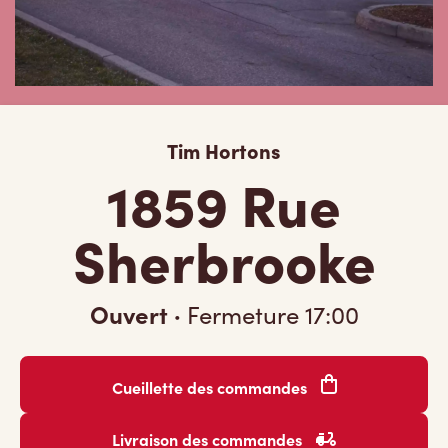
Tim Hortons
1859 Rue
Sherbrooke
Ouvert
·
Fermeture
17:00
Cueillette des commandes
Livraison des commandes