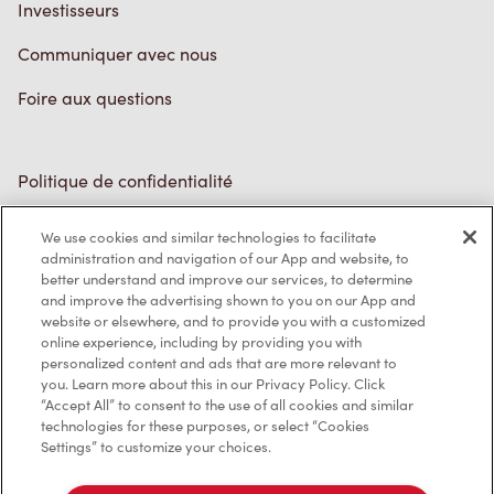
Investisseurs
Communiquer avec nous
Foire aux questions
Politique de confidentialité
Conditions de service
We use cookies and similar technologies to facilitate
administration and navigation of our App and website, to
Marques de commerce
better understand and improve our services, to determine
and improve the advertising shown to you on our App and
Accessibilité
website or elsewhere, and to provide you with a customized
online experience, including by providing you with
Diagnostic
personalized content and ads that are more relevant to
you. Learn more about this in our Privacy Policy. Click
“Accept All” to consent to the use of all cookies and similar
Contactez-nous
technologies for these purposes, or select “Cookies
Settings” to customize your choices.