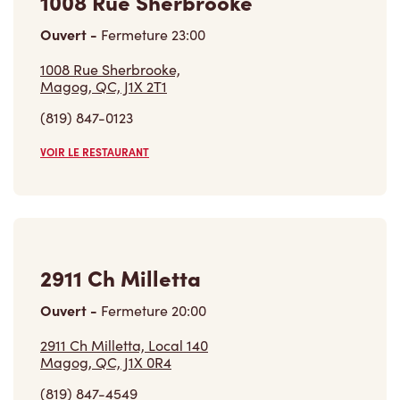
1008 Rue Sherbrooke
Ouvert
-
Fermeture
23:00
1008 Rue Sherbrooke,
Magog, QC, J1X 2T1
(819) 847-0123
VOIR LE RESTAURANT
2911 Ch Milletta
Ouvert
-
Fermeture
20:00
2911 Ch Milletta, Local 140
Magog, QC, J1X 0R4
(819) 847-4549