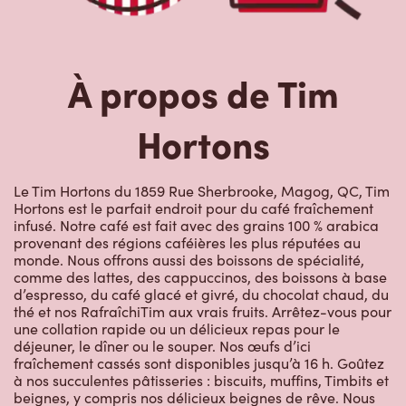
À propos de Tim
Hortons
Le Tim Hortons du 1859 Rue Sherbrooke, Magog, QC, Tim
Hortons est le parfait endroit pour du café fraîchement
infusé. Notre café est fait avec des grains 100 % arabica
provenant des régions caféières les plus réputées au
monde. Nous offrons aussi des boissons de spécialité,
comme des lattes, des cappuccinos, des boissons à base
d’espresso, du café glacé et givré, du chocolat chaud, du
thé et nos RafraîchiTim aux vrais fruits. Arrêtez-vous pour
une collation rapide ou un délicieux repas pour le
déjeuner, le dîner ou le souper. Nos œufs d’ici
fraîchement cassés sont disponibles jusqu’à 16 h. Goûtez
à nos succulentes pâtisseries : biscuits, muffins, Timbits et
beignes, y compris nos délicieux beignes de rêve. Nous