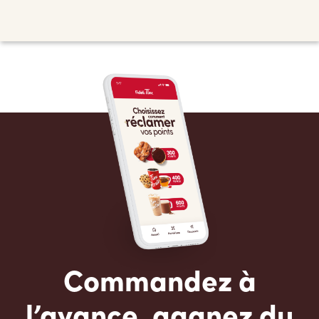
Commandez à
l’avance, gagnez du