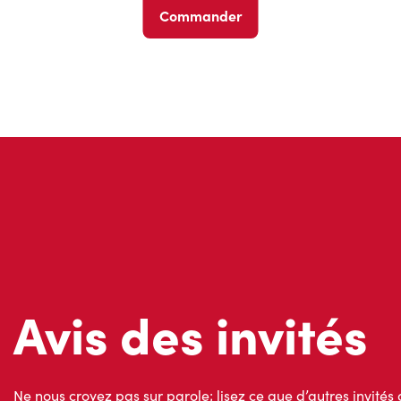
Commander
Avis des invités
Ne nous croyez pas sur parole; lisez ce que d’autres invités 