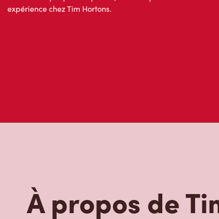
expérience chez Tim Hortons.
À propos de Ti