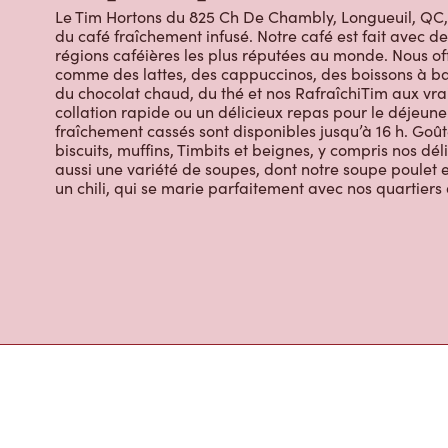
Le Tim Hortons du 825 Ch De Chambly, Longueuil, QC, T
du café fraîchement infusé. Notre café est fait avec 
régions caféières les plus réputées au monde. Nous off
comme des lattes, des cappuccinos, des boissons à bas
du chocolat chaud, du thé et nos RafraîchiTim aux vrai
collation rapide ou un délicieux repas pour le déjeuner
fraîchement cassés sont disponibles jusqu’à 16 h. Goût
biscuits, muffins, Timbits et beignes, y compris nos dé
aussi une variété de soupes, dont notre soupe poulet et
un chili, qui se marie parfaitement avec nos quartiers