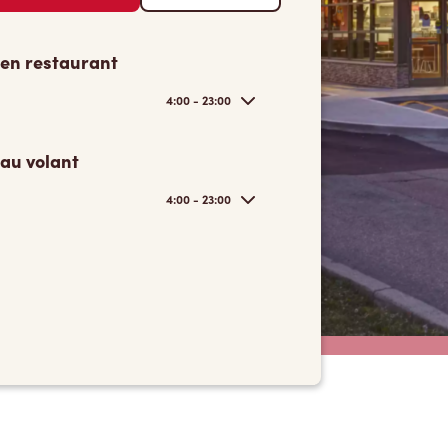
 en restaurant
4:00 - 23:00
 au volant
4:00 - 23:00