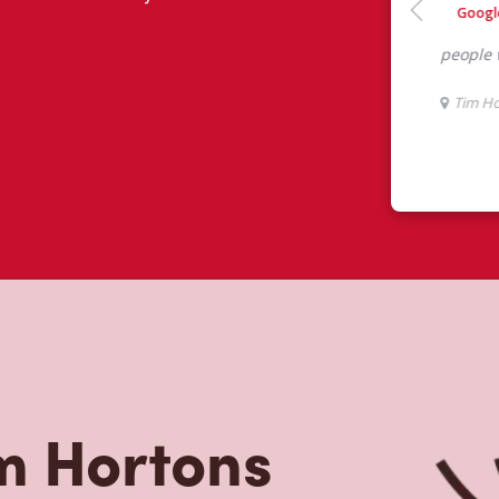
m Hortons