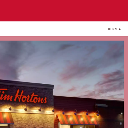
EN/CA