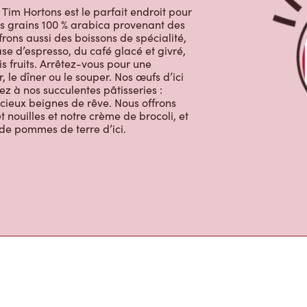
im Hortons est le parfait endroit pour
des grains 100 % arabica provenant des
rons aussi des boissons de spécialité,
e d’espresso, du café glacé et givré,
s fruits. Arrêtez-vous pour une
, le dîner ou le souper. Nos œufs d’ici
ez à nos succulentes pâtisseries :
licieux beignes de rêve. Nous offrons
 nouilles et notre crème de brocoli, et
 de pommes de terre d’ici.