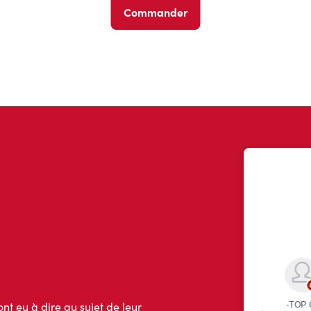
Commander
ont eu à dire au sujet de leur