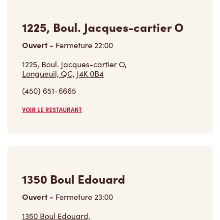
Ouvert
-
Fermeture
22:00
1225, Boul. Jacques-cartier O,
Longueuil, QC, J4K 0B4
(450) 651-6665
VOIR LE RESTAURANT
1350 Boul Edouard
Ouvert
-
Fermeture
23:00
1350 Boul Edouard,
St-hubert, QC, J4T 3T2
(450) 443-2929