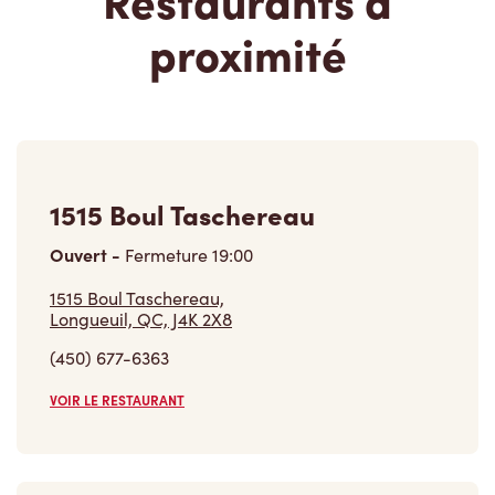
1515 Boul Taschereau
Ouvert
-
Fermeture
19:00
1515 Boul Taschereau,
Longueuil, QC, J4K 2X8
(450) 677-6363
VOIR LE RESTAURANT
1225, Boul. Jacques-cartier O