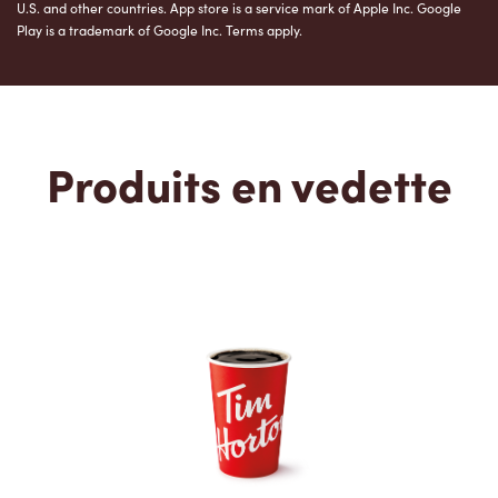
U.S. and other countries. App store is a service mark of Apple Inc. Google
Play is a trademark of Google Inc. Terms apply.
Produits en vedette