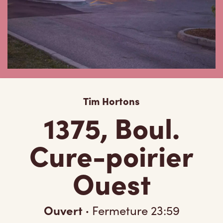
Tim Hortons
1375, Boul.
Cure-poirier
Ouest
Ouvert
·
Fermeture
23:59