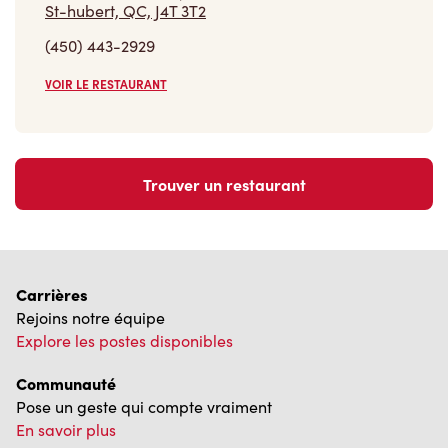
VOIR LE RESTAURANT
Trouver un restaurant
Carrières
Rejoins notre équipe
Explore les postes disponibles
Communauté
Pose un geste qui compte vraiment
En savoir plus
Trouver un restaurant Tim Hortons
Nous avons hâte de vous servir
Localisateur de restaurant