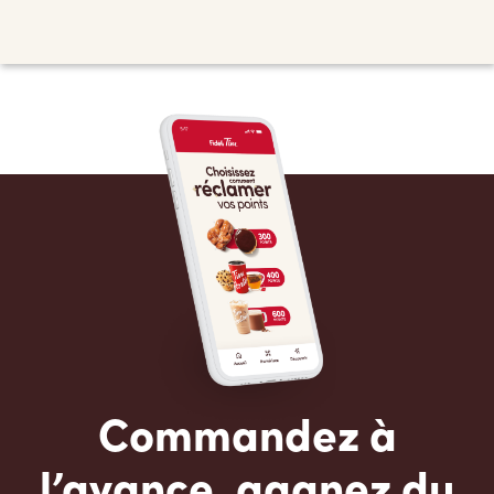
Commandez à
l’avance, gagnez du