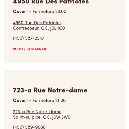
4950 Rue Des Patriotes
Ouvert
-
Fermeture
23:00
4950 Rue Des Patriotes,
Contrecoeur, QC, J0L 1C0
(450) 587-2547
VOIR LE RESTAURANT
723-a Rue Notre-dame
Ouvert
-
Fermeture
21:00
723-a Rue Notre-dame,
Saint-sulpice, QC, J5W 3W6
(450) 589-9680