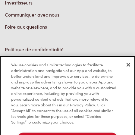
Investisseurs
Communiquer avec nous
Foire aux questions
Politique de confidentialité
Conditions de service
We use cookies and similar technologies to facilitate
administration and navigation of our App and website, to
Marques de commerce
better understand and improve our services, to determine
and improve the advertising shown to you on our App and
Accessibilité
website or elsewhere, and to provide you with a customized
online experience, including by providing you with
Diagnostic
personalized content and ads that are more relevant to
you. Learn more about this in our Privacy Policy. Click
“Accept All” to consent to the use of all cookies and similar
Contactez-nous
technologies for these purposes, or select “Cookies
Settings” to customize your choices.