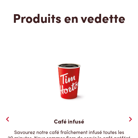
Produits en vedette
Café infusé
Savourez notre café fraîchement infusé toutes les
20 minutes. Nous sommes fiers de servir le café préféré