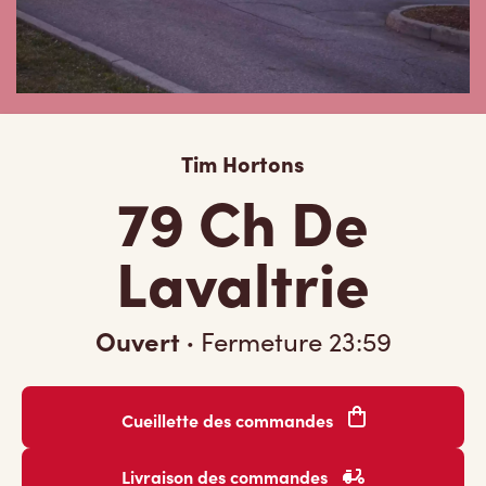
Tim Hortons
79 Ch De
Lavaltrie
Ouvert
·
Fermeture
23:59
Cueillette des commandes
Livraison des commandes