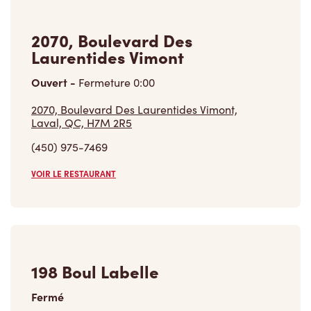
2070, Boulevard Des
Laurentides Vimont
Ouvert
-
Fermeture
0:00
2070, Boulevard Des Laurentides Vimont,
Laval, QC, H7M 2R5
(450) 975-7469
VOIR LE RESTAURANT
198 Boul Labelle
Fermé
198 Boul Labelle,
Rosemere, QC, J7A 2H1