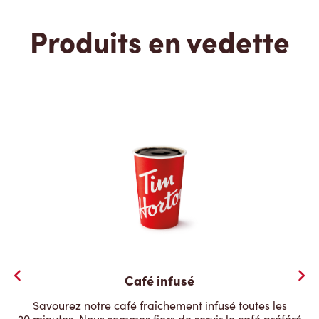
Produits en vedette
Café infusé
Savourez notre café fraîchement infusé toutes les
20 minutes. Nous sommes fiers de servir le café préféré