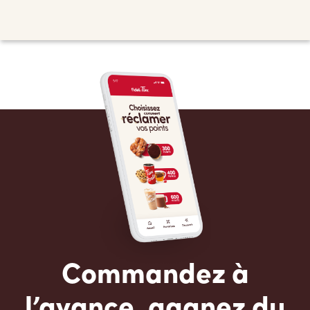
Commandez à
l’avance, gagnez du