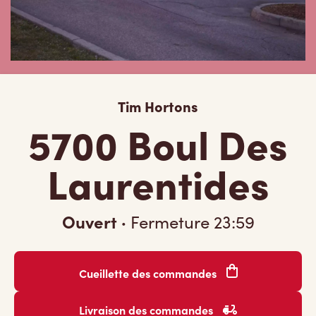
Tim Hortons
5700 Boul Des
Laurentides
Ouvert
·
Fermeture
23:59
Cueillette des commandes
Livraison des commandes