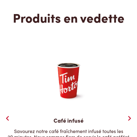
Produits en vedette
Café infusé
Savourez notre café fraîchement infusé toutes les
20 minutes. Nous sommes fiers de servir le café préféré