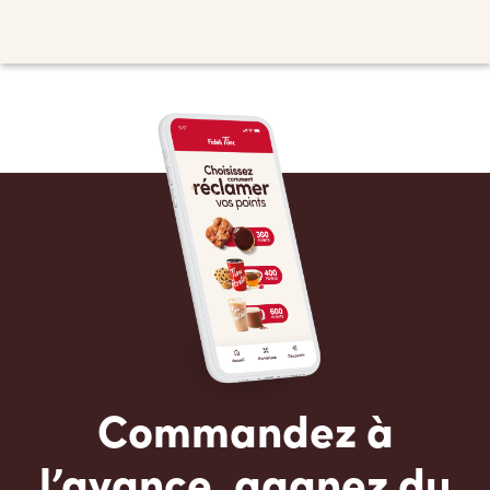
Commandez à
l’avance, gagnez du