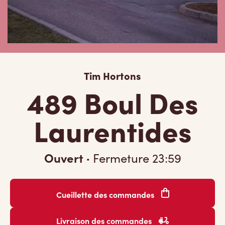
Tim Hortons
489 Boul Des
Laurentides
Ouvert
·
Fermeture
23:59
Cueillette des commandes
Livraison des commandes