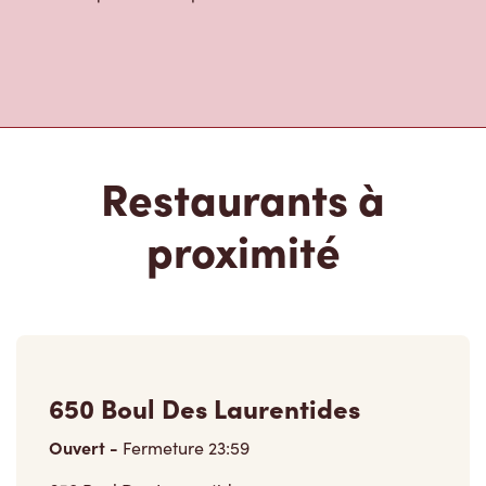
Restaurants à
proximité
650 Boul Des Laurentides
Ouvert
-
Fermeture
23:59
650 Boul Des Laurentides,
Laval, QC, H7G 2V9