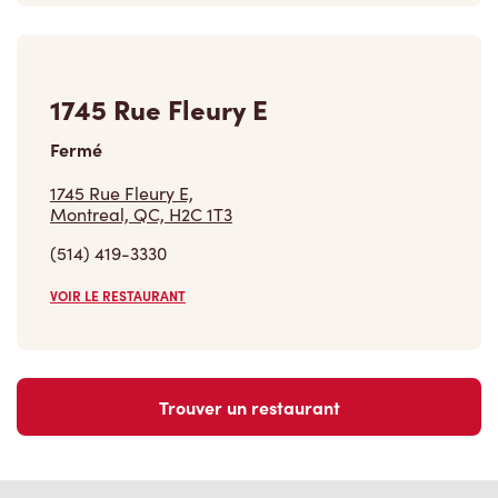
1745 Rue Fleury E
Fermé
1745 Rue Fleury E,
Montreal, QC, H2C 1T3
(514) 419-3330
VOIR LE RESTAURANT
Trouver un restaurant