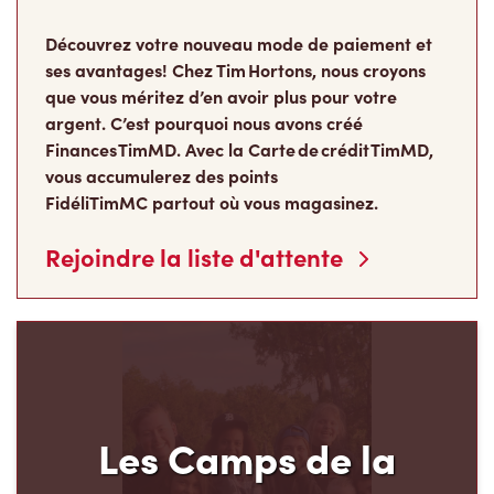
Découvrez votre nouveau mode de paiement et
ses avantages! Chez Tim Hortons, nous croyons
que vous méritez d’en avoir plus pour votre
argent. C’est pourquoi nous avons créé
Finances TimMD. Avec la Carte de crédit TimMD,
vous accumulerez des points
FidéliTimMC partout où vous magasinez.
Rejoindre la liste d'attente
Les Camps de la
Fondation Tim Hortons