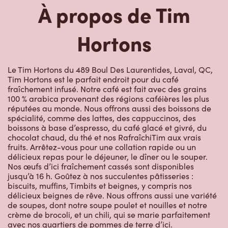
Hortons
Le Tim Hortons du 489 Boul Des Laurentides, Laval, QC,
Tim Hortons est le parfait endroit pour du café
fraîchement infusé. Notre café est fait avec des grains
100 % arabica provenant des régions caféières les plus
réputées au monde. Nous offrons aussi des boissons de
spécialité, comme des lattes, des cappuccinos, des
boissons à base d’espresso, du café glacé et givré, du
chocolat chaud, du thé et nos RafraîchiTim aux vrais
fruits. Arrêtez-vous pour une collation rapide ou un
délicieux repas pour le déjeuner, le dîner ou le souper.
Nos œufs d’ici fraîchement cassés sont disponibles
jusqu’à 16 h. Goûtez à nos succulentes pâtisseries :
biscuits, muffins, Timbits et beignes, y compris nos
délicieux beignes de rêve. Nous offrons aussi une variété
de soupes, dont notre soupe poulet et nouilles et notre
crème de brocoli, et un chili, qui se marie parfaitement
avec nos quartiers de pommes de terre d’ici.