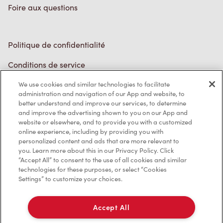
Politique de confidentialité
Conditions de service
Marques de commerce
We use cookies and similar technologies to facilitate
Accessibilité
administration and navigation of our App and website, to
better understand and improve our services, to determine
Diagnostic
and improve the advertising shown to you on our App and
website or elsewhere, and to provide you with a customized
online experience, including by providing you with
Contactez-nous
personalized content and ads that are more relevant to
you. Learn more about this in our Privacy Policy. Click
“Accept All” to consent to the use of all cookies and similar
technologies for these purposes, or select “Cookies
Settings” to customize your choices.
TM & © Tim Hortons, 2023
Accept All