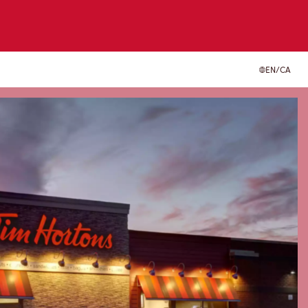
EN/CA