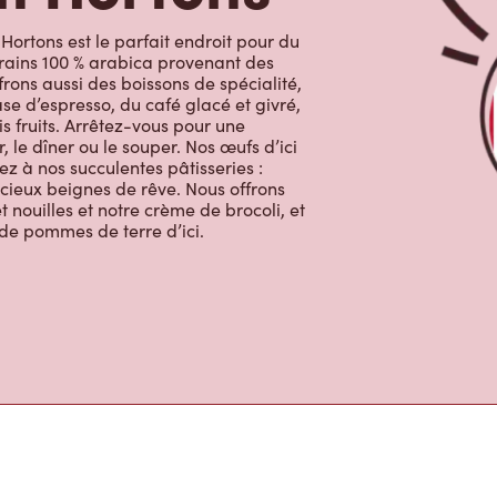
m Hortons
Hortons est le parfait endroit pour du
grains 100 % arabica provenant des
rons aussi des boissons de spécialité,
e d’espresso, du café glacé et givré,
s fruits. Arrêtez-vous pour une
, le dîner ou le souper. Nos œufs d’ici
ez à nos succulentes pâtisseries :
licieux beignes de rêve. Nous offrons
 nouilles et notre crème de brocoli, et
 de pommes de terre d’ici.