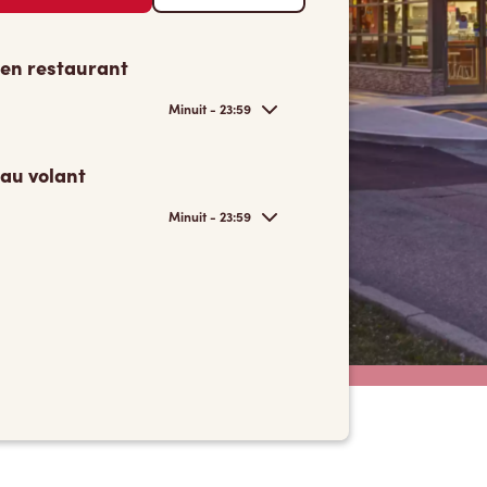
 en restaurant
Minuit - 23:59
 au volant
Minuit - 23:59