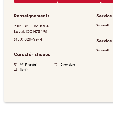
Renseignements
Service
2305 Boul Industriel
Vendredi
Laval, QC H7S 1P8
(450) 629-9944
Service
Vendredi
Caractéristiques
Wi-Fi gratuit
Dîner dans
Sortir