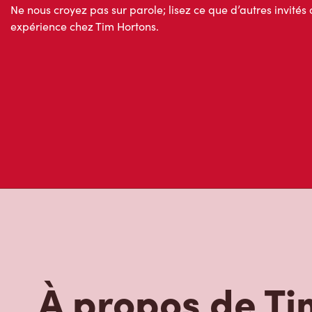
Ne nous croyez pas sur parole; lisez ce que d’autres invités 
expérience chez Tim Hortons.