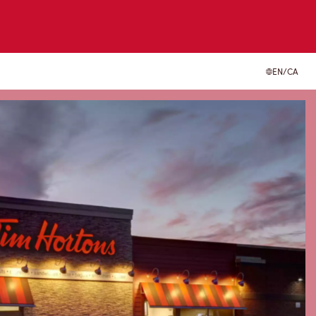
EN/CA