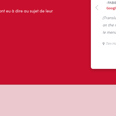
ont eu à dire au sujet de leur
m Hortons