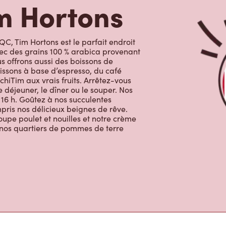
C, Tim Hortons est le parfait endroit
avec des grains 100 % arabica provenant
s offrons aussi des boissons de
issons à base d’espresso, du café
chiTim aux vrais fruits. Arrêtez-vous
 déjeuner, le dîner ou le souper. Nos
 16 h. Goûtez à nos succulentes
ompris nos délicieux beignes de rêve.
oupe poulet et nouilles et notre crème
c nos quartiers de pommes de terre