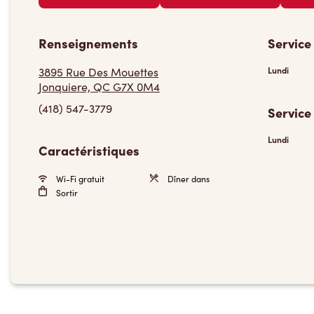
Renseignements
Service
3895 Rue Des Mouettes
Lundi
Jonquiere, QC G7X 0M4
(418) 547-3779
Service
Lundi
Caractéristiques
Wi-Fi gratuit
Dîner dans
Sortir