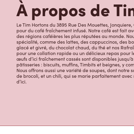
Le Tim Hortons du 3895 Rue Des Mouettes, Jonquiere, Q
pour du café fraîchement infusé. Notre café est fait 
des régions caféières les plus réputées au monde. Nou
spécialité, comme des lattes, des cappuccinos, des bo
glacé et givré, du chocolat chaud, du thé et nos Rafraî
pour une collation rapide ou un délicieux repas pour le
œufs d’ici fraîchement cassés sont disponibles jusqu’à
pâtisseries : biscuits, muffins, Timbits et beignes, y c
Nous offrons aussi une variété de soupes, dont notre s
de brocoli, et un chili, qui se marie parfaitement ave
d’ici.