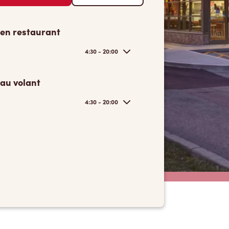
 en restaurant
4:30 - 20:00
 au volant
4:30 - 20:00