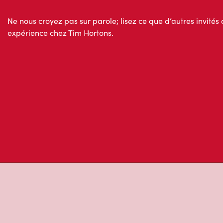
Ne nous croyez pas sur parole; lisez ce que d’autres invités 
expérience chez Tim Hortons.
À propos de Ti