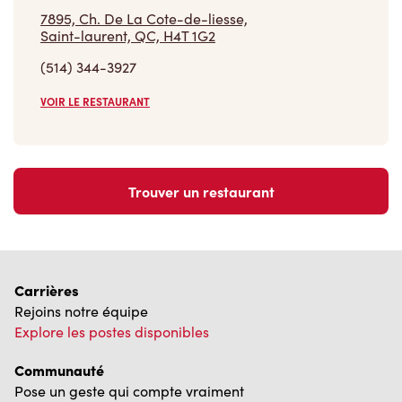
7895, Ch. De La Cote-de-liesse,
Saint-laurent, QC, H4T 1G2
(514) 344-3927
VOIR LE RESTAURANT
Trouver un restaurant
Carrières
Rejoins notre équipe
Explore les postes disponibles
Communauté
Pose un geste qui compte vraiment