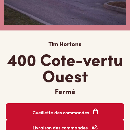
Tim Hortons
400 Cote-vertu
Ouest
Fermé
Cueillette des commandes
Livraison des commandes