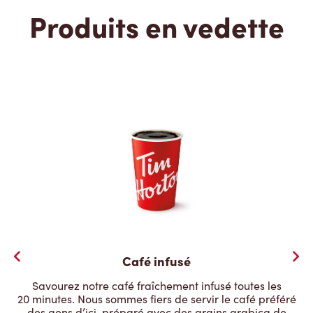
Produits en vedette
Café infusé
Savourez notre café fraîchement infusé toutes les
20 minutes. Nous sommes fiers de servir le café préféré
des gens d’ici, préparé avec des grains arabica de