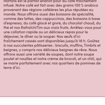
Hortons est le parfait endroit pour du café fraîchement
infusé. Notre café est fait avec des grains 100 % arabica
provenant des régions caféières les plus réputées au
monde. Nous offrons aussi des boissons de spécialité,
comme des lattes, des cappuccinos, des boissons à base
d’espresso, du café glacé et givré, du chocolat chaud, du
thé et nos RafraîchiTim aux vrais fruits. Arrêtez-vous pour
une collation rapide ou un délicieux repas pour le
déjeuner, le dîner ou le souper. Nos œufs d’ici
fraîchement cassés sont disponibles jusqu’à 16 h. Goûtez
à nos succulentes pâtisseries : biscuits, muffins, Timbits et
beignes, y compris nos délicieux beignes de rêve. Nous
offrons aussi une variété de soupes, dont notre soupe
poulet et nouilles et notre crème de brocoli, et un chili, qui
se marie parfaitement avec nos quartiers de pommes de
terre d’ici.