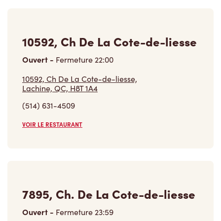
10592, Ch De La Cote-de-liesse
Ouvert
-
Fermeture
22:00
10592, Ch De La Cote-de-liesse,
Lachine, QC, H8T 1A4
(514) 631-4509
VOIR LE RESTAURANT
7895, Ch. De La Cote-de-liesse
Ouvert
-
Fermeture
23:59