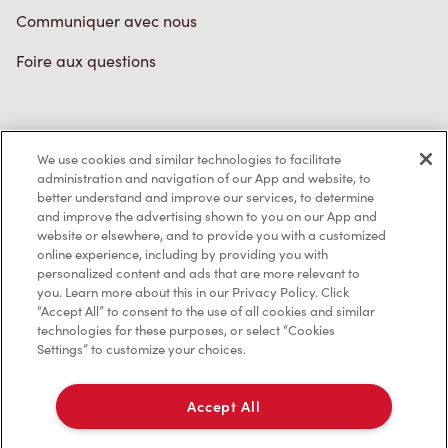
Communiquer avec nous
Foire aux questions
Politique de confidentialité
We use cookies and similar technologies to facilitate
Conditions de service
administration and navigation of our App and website, to
better understand and improve our services, to determine
Marques de commerce
and improve the advertising shown to you on our App and
website or elsewhere, and to provide you with a customized
online experience, including by providing you with
Accessibilité
personalized content and ads that are more relevant to
you. Learn more about this in our Privacy Policy. Click
Diagnostic
“Accept All” to consent to the use of all cookies and similar
technologies for these purposes, or select “Cookies
Settings” to customize your choices.
Contactez-nous
Accept All