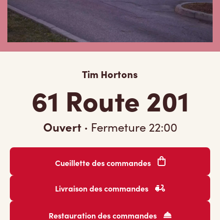
Tim Hortons
61 Route 201
Ouvert
·
Fermeture
22:00
Cueillette des commandes
Livraison des commandes
Restauration des commandes