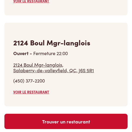
VOIR LE RESTAURANT
2124 Boul Mgr-langlois
Ouvert
-
Fermeture
22:00
2124 Boul Mgr-langlois,
Salaberry-de-valleyfield, QC, J6S 5R1
(450) 377-2200
VOIR LE RESTAURANT
Trouver un restaurant