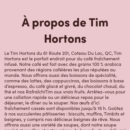
À propos de Tim
Hortons
Le Tim Hortons du 61 Route 201, Coteau Du Lac, QC, Tim
Hortons est le parfait endroit pour du café fraîchement
infusé. Notre café est fait avec des grains 100 % arabica
provenant des régions caféières les plus réputées au
monde. Nous offrons aussi des boissons de spécialité,
comme des lattes, des cappuccinos, des boissons à base
d’espresso, du café glacé et givré, du chocolat chaud, du
thé et nos RafraîchiTim aux vrais fruits. Arrêtez-vous pour
une collation rapide ou un délicieux repas pour le
déjeuner, le dîner ou le souper. Nos œufs d’ici
fraîchement cassés sont disponibles jusqu’à 16 h. Goûtez
à nos succulentes pâtisseries : biscuits, muffins, Timbits et
beignes, y compris nos délicieux beignes de rêve. Nous
offrons aussi une variété de soupes, dont notre soupe