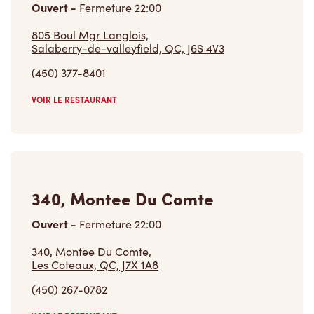
Ouvert
-
Fermeture
22:00
805 Boul Mgr Langlois,
Salaberry-de-valleyfield, QC, J6S 4V3
(450) 377-8401
VOIR LE RESTAURANT
340, Montee Du Comte
Ouvert
-
Fermeture
22:00
340, Montee Du Comte,
Les Coteaux, QC, J7X 1A8
(450) 267-0782