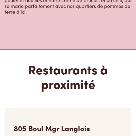
poulet et nouilles et notre crème de brocoli, et un chili, qui
se marie parfaitement avec nos quartiers de pommes de
terre d’ici.
Restaurants à
proximité
805 Boul Mgr Langlois