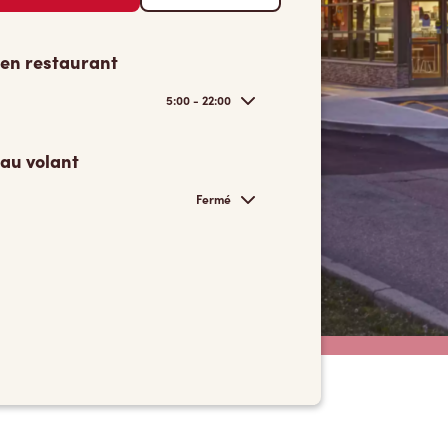
 en restaurant
5:00 - 22:00
 au volant
Fermé