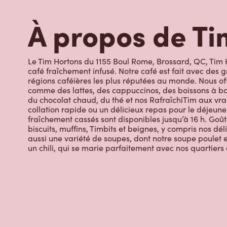
À propos de Ti
Le Tim Hortons du 1155 Boul Rome, Brossard, QC, Tim H
café fraîchement infusé. Notre café est fait avec des 
régions caféières les plus réputées au monde. Nous off
comme des lattes, des cappuccinos, des boissons à bas
du chocolat chaud, du thé et nos RafraîchiTim aux vrai
collation rapide ou un délicieux repas pour le déjeuner
fraîchement cassés sont disponibles jusqu’à 16 h. Goût
biscuits, muffins, Timbits et beignes, y compris nos dé
aussi une variété de soupes, dont notre soupe poulet et
un chili, qui se marie parfaitement avec nos quartiers