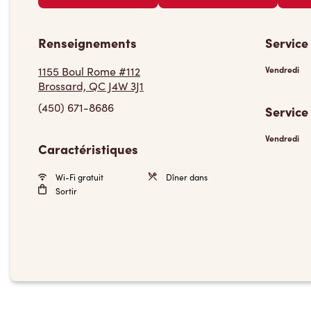
Renseignements
Service
1155 Boul Rome #112
Vendredi
Brossard, QC J4W 3J1
(450) 671-8686
Service
Vendredi
Caractéristiques
Wi-Fi gratuit
Dîner dans
Sortir