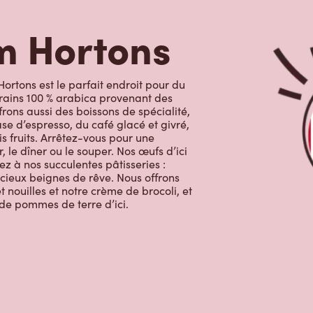
m Hortons
ortons est le parfait endroit pour du
grains 100 % arabica provenant des
rons aussi des boissons de spécialité,
e d’espresso, du café glacé et givré,
s fruits. Arrêtez-vous pour une
, le dîner ou le souper. Nos œufs d’ici
ez à nos succulentes pâtisseries :
licieux beignes de rêve. Nous offrons
 nouilles et notre crème de brocoli, et
 de pommes de terre d’ici.