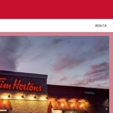
EN/CA