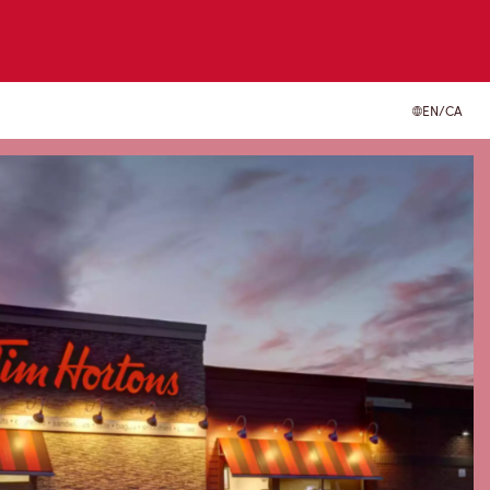
EN/CA