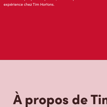
Ne nous croyez pas sur parole; lisez ce que d’autres invités 
expérience chez Tim Hortons.