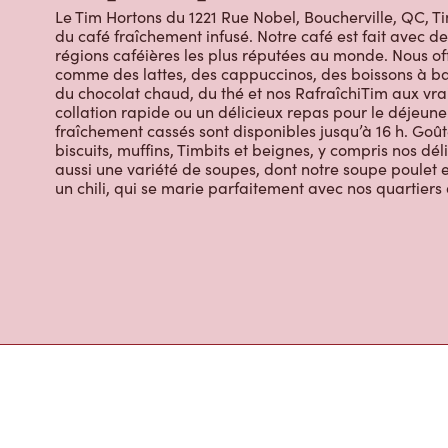
À propos de Ti
Le Tim Hortons du 1221 Rue Nobel, Boucherville, QC, Ti
du café fraîchement infusé. Notre café est fait avec 
régions caféières les plus réputées au monde. Nous off
comme des lattes, des cappuccinos, des boissons à bas
du chocolat chaud, du thé et nos RafraîchiTim aux vrai
collation rapide ou un délicieux repas pour le déjeuner
fraîchement cassés sont disponibles jusqu’à 16 h. Goût
biscuits, muffins, Timbits et beignes, y compris nos dé
aussi une variété de soupes, dont notre soupe poulet et
un chili, qui se marie parfaitement avec nos quartiers