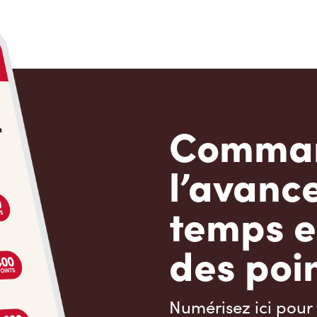
Comman
l’avanc
temps e
des poin
Numérisez ici pour 