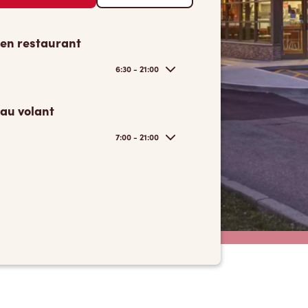
 en restaurant
6:30 - 21:00
 au volant
7:00 - 21:00