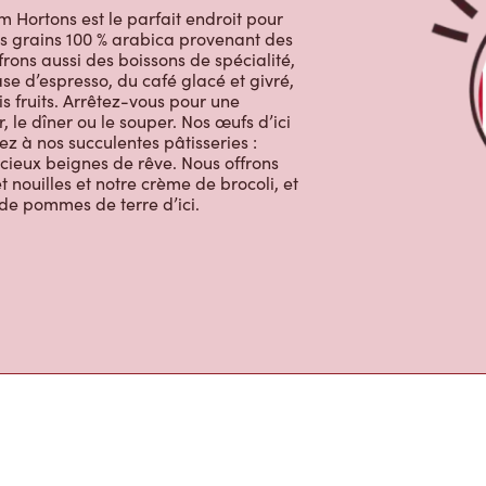
m Hortons
m Hortons est le parfait endroit pour
des grains 100 % arabica provenant des
rons aussi des boissons de spécialité,
e d’espresso, du café glacé et givré,
s fruits. Arrêtez-vous pour une
, le dîner ou le souper. Nos œufs d’ici
ez à nos succulentes pâtisseries :
licieux beignes de rêve. Nous offrons
 nouilles et notre crème de brocoli, et
 de pommes de terre d’ici.