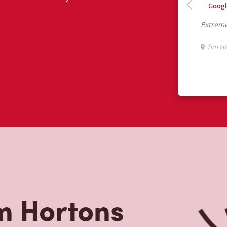
ont eu à dire au sujet de leur