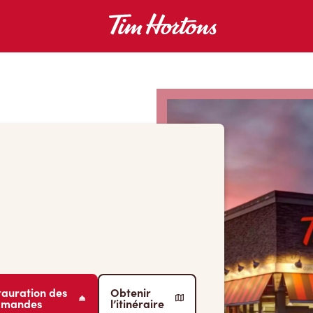
tauration des
Obtenir
mmandes
l’itinéraire