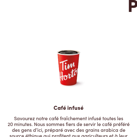
P
Café infusé
Savourez notre café fraîchement infusé toutes les
20 minutes. Nous sommes fiers de servir le café préféré
des gens d’ici, préparé avec des grains arabica de
source éthique qui profitent aux agriculteurs et à leur