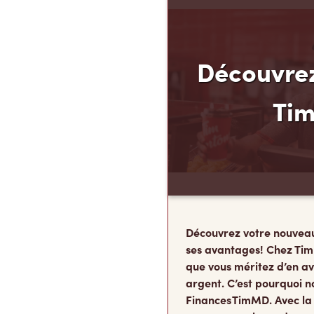
Découvrez
Ti
Découvrez votre nouvea
ses avantages! Chez Tim
que vous méritez d’en av
argent. C’est pourquoi n