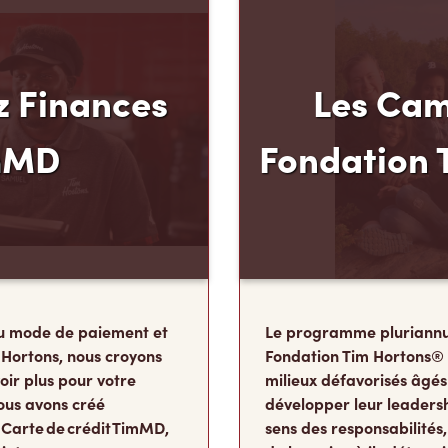
 Finances
Les Cam
mMD
Fondation 
u mode de paiement et
Le programme pluriannu
 Hortons, nous croyons
Fondation Tim Hortons®
oir plus pour votre
milieux défavorisés âgés
ous avons créé
développer leur leadershi