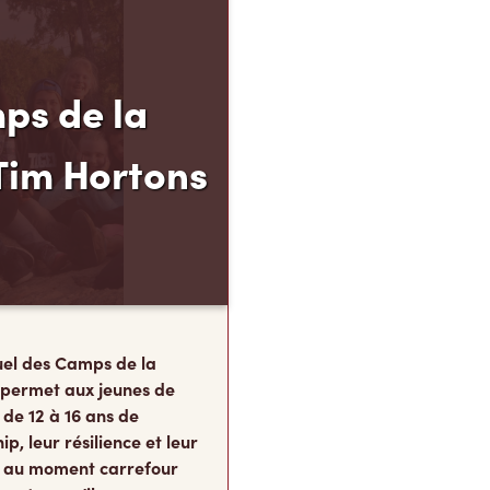
ps de la
Tim Hortons
el des Camps de la
 permet aux jeunes de
 de 12 à 16 ans de
p, leur résilience et leur