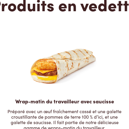
roduits en vedet
Wrap-matin du travailleur avec saucisse
Préparé avec un œuf fraîchement cassé et une galette
croustillante de pommes de terre 100 % d’ici, et une
galette de saucisse. Il fait partie de notre délicieuse
gamme de wraps-matin du travailleur.