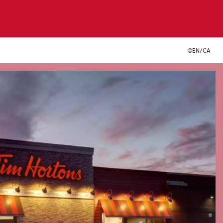
EN/CA