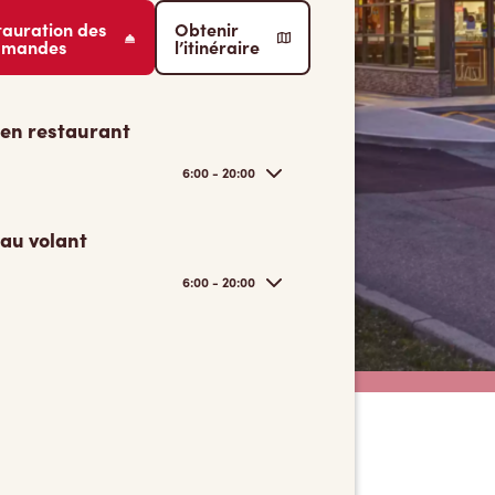
tauration des
Obtenir
mmandes
l’itinéraire
 en restaurant
6:00 - 20:00
 au volant
6:00 - 20:00