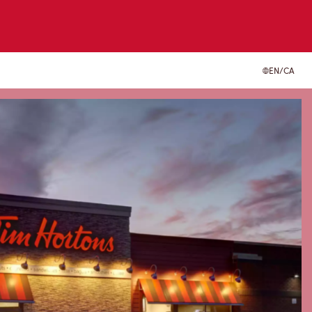
EN/CA