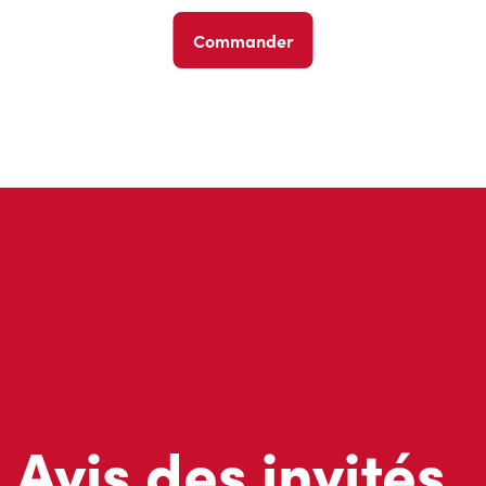
Commander
Avis des invités