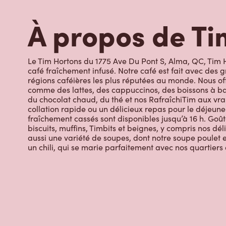
Le Tim Hortons du 1775 Ave Du Pont S, Alma, QC, Tim H
café fraîchement infusé. Notre café est fait avec des 
régions caféières les plus réputées au monde. Nous off
comme des lattes, des cappuccinos, des boissons à bas
du chocolat chaud, du thé et nos RafraîchiTim aux vrai
collation rapide ou un délicieux repas pour le déjeuner
fraîchement cassés sont disponibles jusqu’à 16 h. Goût
biscuits, muffins, Timbits et beignes, y compris nos dé
aussi une variété de soupes, dont notre soupe poulet et
un chili, qui se marie parfaitement avec nos quartiers