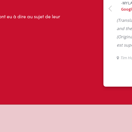
ont eu à dire au sujet de leur
m Hortons