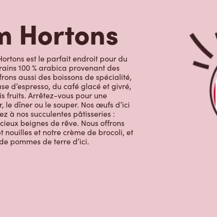
ortons est le parfait endroit pour du
grains 100 % arabica provenant des
rons aussi des boissons de spécialité,
e d’espresso, du café glacé et givré,
s fruits. Arrêtez-vous pour une
, le dîner ou le souper. Nos œufs d’ici
ez à nos succulentes pâtisseries :
licieux beignes de rêve. Nous offrons
 nouilles et notre crème de brocoli, et
 de pommes de terre d’ici.