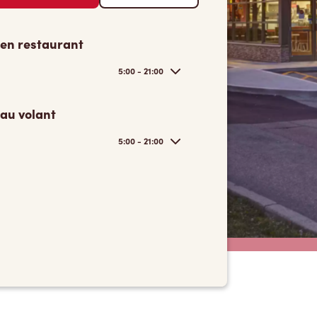
 en restaurant
5:00 - 21:00
 au volant
5:00 - 21:00