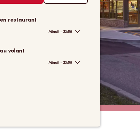
 en restaurant
Minuit - 23:59
 au volant
Minuit - 23:59