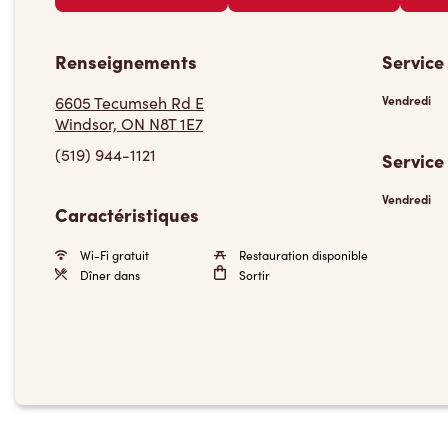
Renseignements
Service
6605 Tecumseh Rd E
Vendredi
Windsor, ON N8T 1E7
(519) 944-1121
Service
Vendredi
Caractéristiques
Wi-Fi gratuit
Restauration disponible
Dîner dans
Sortir