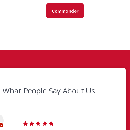
Commander