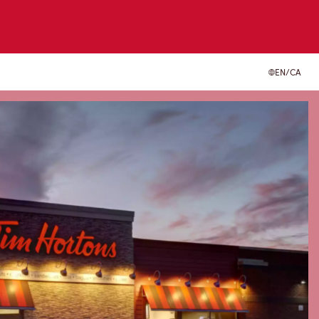
EN/CA