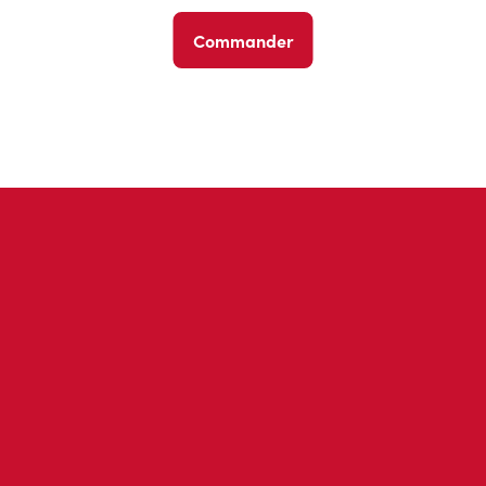
Commander
Avis des invités