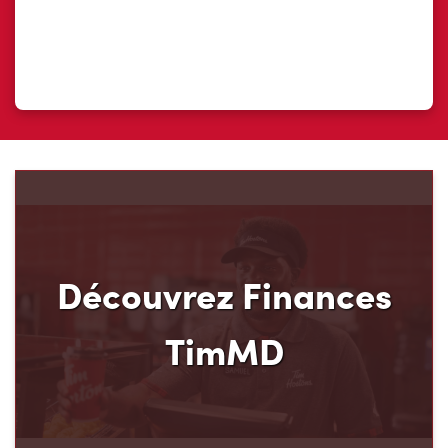
Découvrez Finances
TimMD
Découvrez votre nouveau mode de paiement et
ses avantages! Chez Tim Hortons, nous croyons
que vous méritez d’en avoir plus pour votre
argent. C’est pourquoi nous avons créé