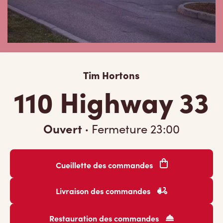
Tim Hortons
110 Highway 33
Ouvert
·
Fermeture
23:00
Cueillette des commandes
Livraison des commandes
Restauration des commandes