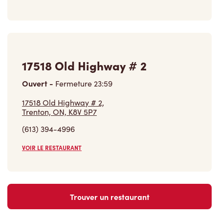
Ouvert
-
Fermeture
23:59
17518 Old Highway # 2,
Trenton, ON, K8V 5P7
(613) 394-4996
VOIR LE RESTAURANT
Trouver un restaurant
Carrières
Rejoins notre équipe
Explore les postes disponibles
Communauté