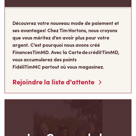
Finances TimMD. Avec la Carte de crédit TimMD,
vous accumulerez des points
FidéliTimMC partout où vous magasinez.
Rejoindre la liste d'attente
Les Camps de la
Fondation Tim Hortons