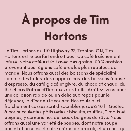
Le Tim Hortons du 110 Highway 33, Trenton, ON, Tim
Hortons est le parfait endroit pour du café fraîchement
infusé. Notre café est fait avec des grains 100 % arabica
provenant des régions caféières les plus réputées au
monde. Nous offrons aussi des boissons de spécialité,
comme des lattes, des cappuccinos, des boissons à base
d’espresso, du café glacé et givré, du chocolat chaud, du
thé et nos RafraîchiTim aux vrais fruits. Arrêtez-vous pour
une collation rapide ou un délicieux repas pour le
déjeuner, le dîner ou le souper. Nos œufs d’ici
fraîchement cassés sont disponibles jusqu’à 16 h. Goûtez
à nos succulentes pâtisseries : biscuits, muffins, Timbits et
beignes, y compris nos délicieux beignes de rêve. Nous
offrons aussi une variété de soupes, dont notre soupe
poulet et nouilles et notre crème de brocoli, et un chili, qui
se marie parfaitement avec nos quartiers de pommes de
terre d’ici.