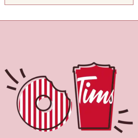
À propos de Tim
Hortons