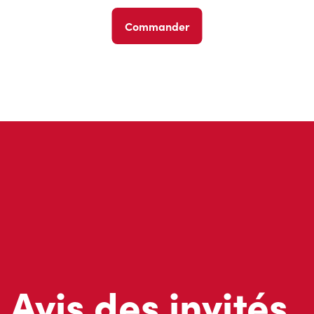
Commander
Avis des invités