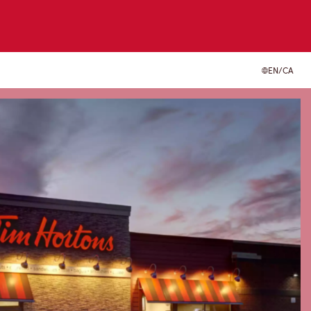
EN/CA