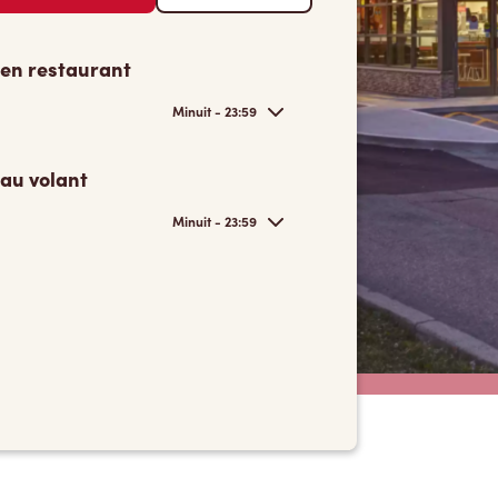
 en restaurant
Minuit - 23:59
 au volant
Minuit - 23:59