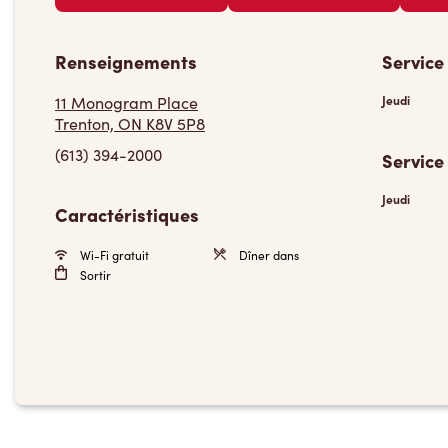
Renseignements
Service
11 Monogram Place
Jeudi
Trenton, ON K8V 5P8
(613) 394-2000
Service
Jeudi
Caractéristiques
Wi-Fi gratuit
Dîner dans
Sortir