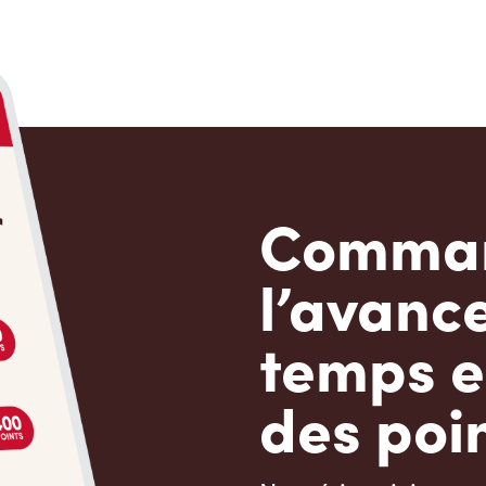
Comman
l’avanc
temps e
des poin