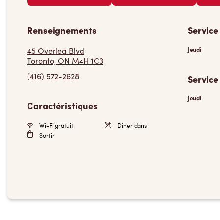
Renseignements
Service
45 Overlea Blvd
Jeudi
Toronto, ON M4H 1C3
(416) 572-2628
Service
Jeudi
Caractéristiques
Wi-Fi gratuit
Dîner dans
Sortir