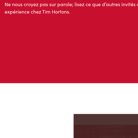
Ne nous croyez pas sur parole; lisez ce que d’autres invités 
expérience chez Tim Hortons.