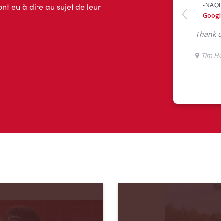
ont eu à dire au sujet de leur