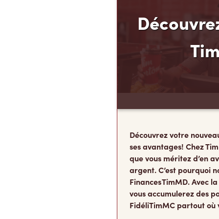
Découvrez
Ti
Découvrez votre nouvea
ses avantages! Chez Tim
que vous méritez d’en av
argent. C’est pourquoi n
Finances TimMD. Avec la
vous accumulerez des po
FidéliTimMC partout où 