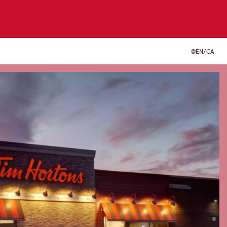
EN/CA