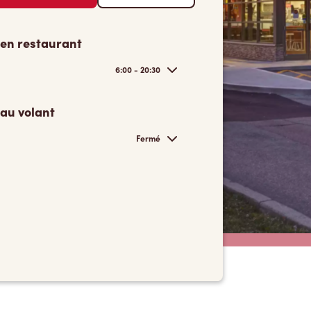
 en restaurant
6:00 - 20:30
 au volant
Fermé