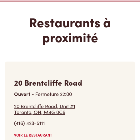
Restaurants à
proximité
20 Brentcliffe Road
Ouvert
-
Fermeture
22:00
20 Brentcliffe Road, Unit #1
Toronto, ON, M4G 0C6
(416) 423-5111
VOIR LE RESTAURANT