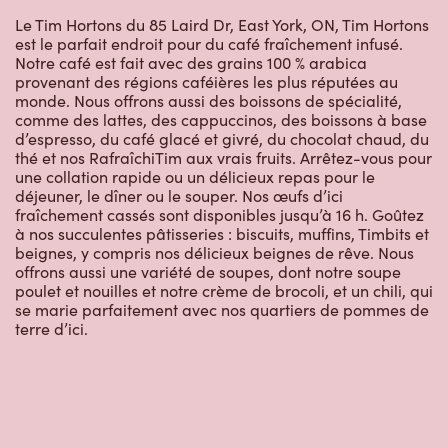
Le Tim Hortons du 85 Laird Dr, East York, ON, Tim Hortons
est le parfait endroit pour du café fraîchement infusé.
Notre café est fait avec des grains 100 % arabica
provenant des régions caféières les plus réputées au
monde. Nous offrons aussi des boissons de spécialité,
comme des lattes, des cappuccinos, des boissons à base
d’espresso, du café glacé et givré, du chocolat chaud, du
thé et nos RafraîchiTim aux vrais fruits. Arrêtez-vous pour
une collation rapide ou un délicieux repas pour le
déjeuner, le dîner ou le souper. Nos œufs d’ici
fraîchement cassés sont disponibles jusqu’à 16 h. Goûtez
à nos succulentes pâtisseries : biscuits, muffins, Timbits et
beignes, y compris nos délicieux beignes de rêve. Nous
offrons aussi une variété de soupes, dont notre soupe
poulet et nouilles et notre crème de brocoli, et un chili, qui
se marie parfaitement avec nos quartiers de pommes de
terre d’ici.