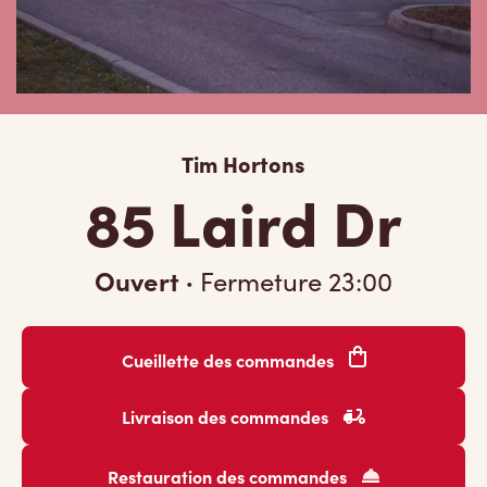
Tim Hortons
85 Laird Dr
Ouvert
·
Fermeture
23:00
Cueillette des commandes
Livraison des commandes
Restauration des commandes