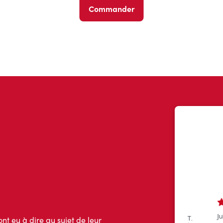
Commander
ont eu à dire au sujet de leur