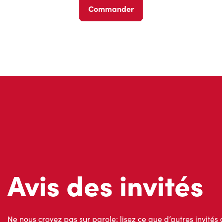
Commander
Avis des invités
Ne nous croyez pas sur parole; lisez ce que d’autres invités 