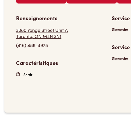
Renseignements
Service
3080 Yonge Street Unit A
Dimanche
Toronto, ON M4N 3N1
(416) 488-4975
Service
Dimanche
Caractéristiques
Sortir