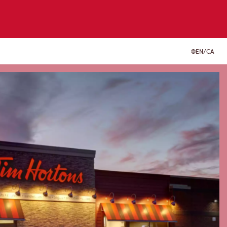
EN/CA