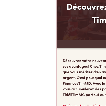
Découvrez
Ti
Découvrez votre nouvea
ses avantages! Chez Tim
que vous méritez d’en av
argent. C’est pourquoi n
Finances TimMD. Avec la
vous accumulerez des po
FidéliTimMC partout où 