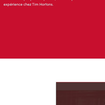
expérience chez Tim Hortons.