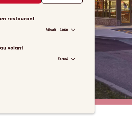
 en restaurant
Minuit - 23:59
 au volant
Fermé