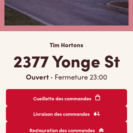
Tim Hortons
2377 Yonge St
Ouvert
·
Fermeture
23:00
Cueillette des commandes
Livraison des commandes
Restauration des commandes