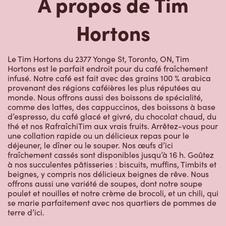
À propos de Tim
Hortons
Le Tim Hortons du 2377 Yonge St, Toronto, ON, Tim
Hortons est le parfait endroit pour du café fraîchement
infusé. Notre café est fait avec des grains 100 % arabica
provenant des régions caféières les plus réputées au
monde. Nous offrons aussi des boissons de spécialité,
comme des lattes, des cappuccinos, des boissons à base
d’espresso, du café glacé et givré, du chocolat chaud, du
thé et nos RafraîchiTim aux vrais fruits. Arrêtez-vous pour
une collation rapide ou un délicieux repas pour le
déjeuner, le dîner ou le souper. Nos œufs d’ici
fraîchement cassés sont disponibles jusqu’à 16 h. Goûtez
à nos succulentes pâtisseries : biscuits, muffins, Timbits et
beignes, y compris nos délicieux beignes de rêve. Nous
offrons aussi une variété de soupes, dont notre soupe
poulet et nouilles et notre crème de brocoli, et un chili, qui
se marie parfaitement avec nos quartiers de pommes de
terre d’ici.