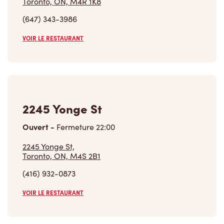
Toronto, ON, M4R 1K8
(647) 343-3986
VOIR LE RESTAURANT
2245 Yonge St
Ouvert
-
Fermeture
22:00
2245 Yonge St,
Toronto, ON, M4S 2B1
(416) 932-0873
VOIR LE RESTAURANT