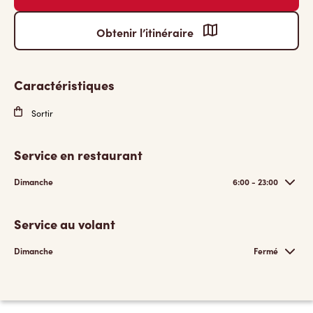
Obtenir l’itinéraire
Caractéristiques
Sortir
Service en restaurant
Dimanche
6:00 - 23:00
Service au volant
Dimanche
Fermé