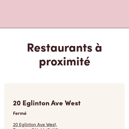
Restaurants à
proximité
20 Eglinton Ave West
Fermé
20 Eglinton Ave West,