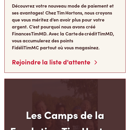
Découvrez votre nouveau mode de paiement et
ses avantages! Chez Tim Hortons, nous croyons
que vous méritez d’en avoir plus pour votre
argent. C’est pourquoi nous avons créé
Finances TimMD. Avec la Carte de crédit TimMD,
vous accumulerez des points
FidéliTimMC partout où vous magasinez.
Rejoindre la liste d'attente
Les Camps de la