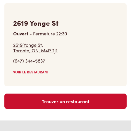
2619 Yonge St
Ouvert
-
Fermeture
22:30
2619 Yonge St,
Toronto, ON, M4P 2J1
(647) 344-5837
VOIR LE RESTAURANT
Trouver un restaurant