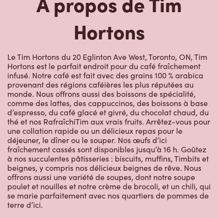
Hortons
Le Tim Hortons du 20 Eglinton Ave West, Toronto, ON, Tim
Hortons est le parfait endroit pour du café fraîchement
infusé. Notre café est fait avec des grains 100 % arabica
provenant des régions caféières les plus réputées au
monde. Nous offrons aussi des boissons de spécialité,
comme des lattes, des cappuccinos, des boissons à base
d’espresso, du café glacé et givré, du chocolat chaud, du
thé et nos RafraîchiTim aux vrais fruits. Arrêtez-vous pour
une collation rapide ou un délicieux repas pour le
déjeuner, le dîner ou le souper. Nos œufs d’ici
fraîchement cassés sont disponibles jusqu’à 16 h. Goûtez
à nos succulentes pâtisseries : biscuits, muffins, Timbits et
beignes, y compris nos délicieux beignes de rêve. Nous
offrons aussi une variété de soupes, dont notre soupe
poulet et nouilles et notre crème de brocoli, et un chili, qui
se marie parfaitement avec nos quartiers de pommes de
terre d’ici.