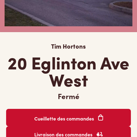
Tim Hortons
20 Eglinton Ave
West
Fermé
Cueillette des commandes
Livraison des commandes