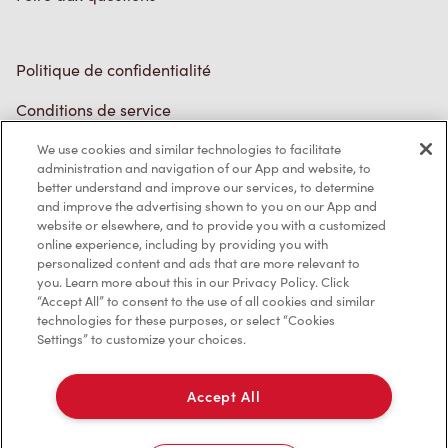
Politique de confidentialité
Conditions de service
Marques de commerce
We use cookies and similar technologies to facilitate
Accessibilité
administration and navigation of our App and website, to
better understand and improve our services, to determine
Diagnostic
and improve the advertising shown to you on our App and
website or elsewhere, and to provide you with a customized
online experience, including by providing you with
Contactez-nous
personalized content and ads that are more relevant to
you. Learn more about this in our Privacy Policy. Click
“Accept All” to consent to the use of all cookies and similar
technologies for these purposes, or select “Cookies
Settings” to customize your choices.
TM & © Tim Hortons, 2023
Accept All
EN/CA