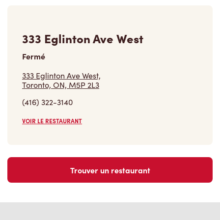
333 Eglinton Ave West
Fermé
333 Eglinton Ave West,
Toronto, ON, M5P 2L3
(416) 322-3140
VOIR LE RESTAURANT
Trouver un restaurant
Carrières