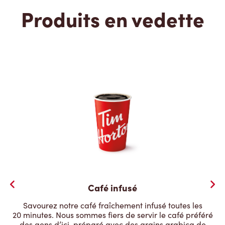
Produits en vedette
Café infusé
Savourez notre café fraîchement infusé toutes les
20 minutes. Nous sommes fiers de servir le café préféré
des gens d’ici, préparé avec des grains arabica de