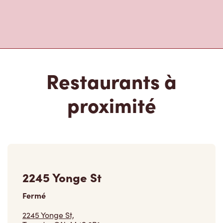
Restaurants à
proximité
2245 Yonge St
Fermé
2245 Yonge St,
Toronto, ON, M4S 2B1