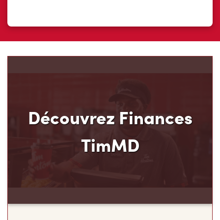
Découvrez Finances
TimMD
Découvrez votre nouveau mode de paiement et