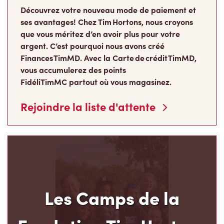
ses avantages! Chez Tim Hortons, nous croyons
que vous méritez d’en avoir plus pour votre
argent. C’est pourquoi nous avons créé
Finances TimMD. Avec la Carte de crédit TimMD,
vous accumulerez des points
FidéliTimMC partout où vous magasinez.
Rejoindre la liste d'attente
Les Camps de la
Fondation Tim Hortons