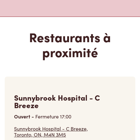
Restaurants à
proximité
Sunnybrook Hospital - C
Breeze
Ouvert
-
Fermeture
17:00
Sunnybrook Hospital - C Breeze,
Toronto, ON, M4N 3M5