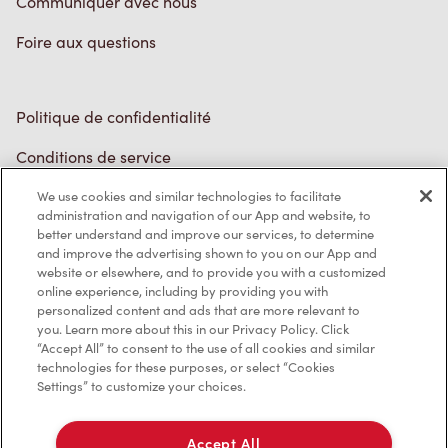
Communiquer avec nous
Foire aux questions
Politique de confidentialité
Conditions de service
Marques de commerce
We use cookies and similar technologies to facilitate
administration and navigation of our App and website, to
better understand and improve our services, to determine
Accessibilité
and improve the advertising shown to you on our App and
website or elsewhere, and to provide you with a customized
Diagnostic
online experience, including by providing you with
personalized content and ads that are more relevant to
you. Learn more about this in our Privacy Policy. Click
Contactez-nous
“Accept All” to consent to the use of all cookies and similar
technologies for these purposes, or select “Cookies
Settings” to customize your choices.
Accept All