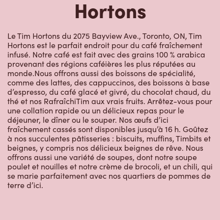
Hortons
Le Tim Hortons du 2075 Bayview Ave., Toronto, ON, Tim
Hortons est le parfait endroit pour du café fraîchement
infusé. Notre café est fait avec des grains 100 % arabica
provenant des régions caféières les plus réputées au
monde.Nous offrons aussi des boissons de spécialité,
comme des lattes, des cappuccinos, des boissons à base
d’espresso, du café glacé et givré, du chocolat chaud, du
thé et nos RafraîchiTim aux vrais fruits. Arrêtez-vous pour
une collation rapide ou un délicieux repas pour le
déjeuner, le dîner ou le souper. Nos œufs d’ici
fraîchement cassés sont disponibles jusqu’à 16 h. Goûtez
à nos succulentes pâtisseries : biscuits, muffins, Timbits et
beignes, y compris nos délicieux beignes de rêve. Nous
offrons aussi une variété de soupes, dont notre soupe
poulet et nouilles et notre crème de brocoli, et un chili, qui
se marie parfaitement avec nos quartiers de pommes de
terre d’ici.