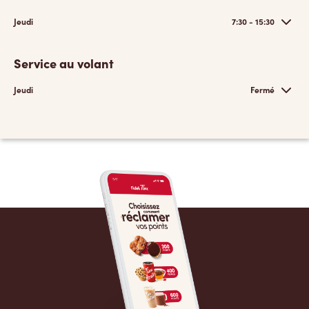
Jeudi
7:30 - 15:30
Service au volant
Jeudi
Fermé