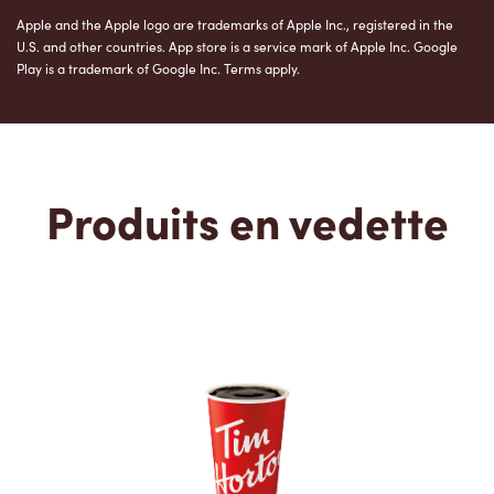
Apple and the Apple logo are trademarks of Apple Inc., registered in the
U.S. and other countries. App store is a service mark of Apple Inc. Google
Play is a trademark of Google Inc. Terms apply.
Produits en vedette