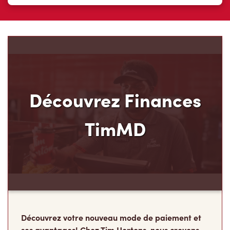
Découvrez Finances
TimMD
Découvrez votre nouveau mode de paiement et
ses avantages! Chez Tim Hortons, nous croyons