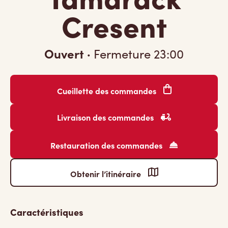
Cresent
Ouvert
·
Fermeture
23:00
Cueillette des commandes
Livraison des commandes
Restauration des commandes
Obtenir l’itinéraire
Caractéristiques