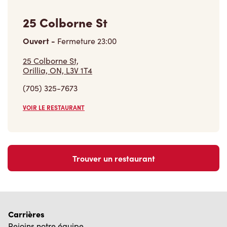
25 Colborne St
Ouvert
-
Fermeture
23:00
25 Colborne St,
Orillia, ON, L3V 1T4
(705) 325-7673
VOIR LE RESTAURANT
Trouver un restaurant
Carrières
Rejoins notre équipe