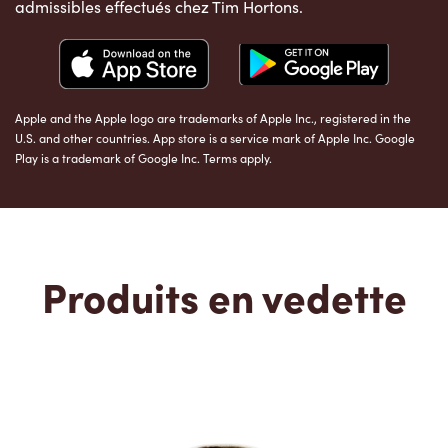
admissibles effectués chez Tim Hortons.
Apple and the Apple logo are trademarks of Apple Inc., registered in the
U.S. and other countries. App store is a service mark of Apple Inc. Google
Play is a trademark of Google Inc. Terms apply.
Produits en vedette