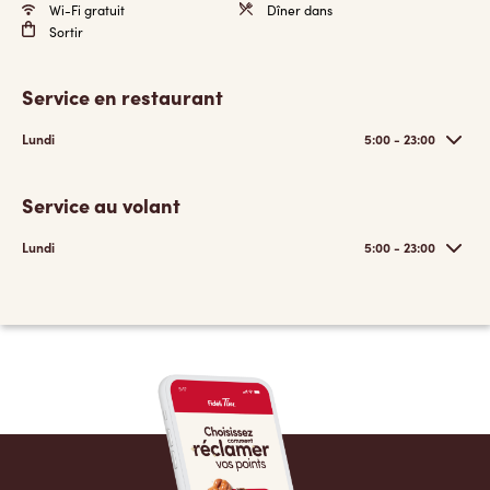
Wi-Fi gratuit
Dîner dans
Sortir
Service en restaurant
Lundi
5:00 - 23:00
Service au volant
Lundi
5:00 - 23:00