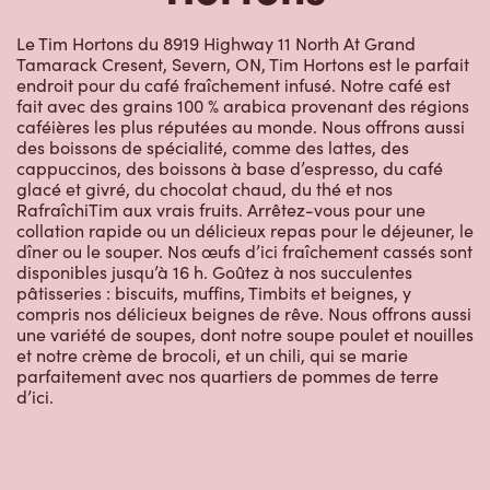
Le Tim Hortons du 8919 Highway 11 North At Grand
Tamarack Cresent, Severn, ON, Tim Hortons est le parfait
endroit pour du café fraîchement infusé. Notre café est
fait avec des grains 100 % arabica provenant des régions
caféières les plus réputées au monde. Nous offrons aussi
des boissons de spécialité, comme des lattes, des
cappuccinos, des boissons à base d’espresso, du café
glacé et givré, du chocolat chaud, du thé et nos
RafraîchiTim aux vrais fruits. Arrêtez-vous pour une
collation rapide ou un délicieux repas pour le déjeuner, le
dîner ou le souper. Nos œufs d’ici fraîchement cassés sont
disponibles jusqu’à 16 h. Goûtez à nos succulentes
pâtisseries : biscuits, muffins, Timbits et beignes, y
compris nos délicieux beignes de rêve. Nous offrons aussi
une variété de soupes, dont notre soupe poulet et nouilles
et notre crème de brocoli, et un chili, qui se marie
parfaitement avec nos quartiers de pommes de terre
d’ici.