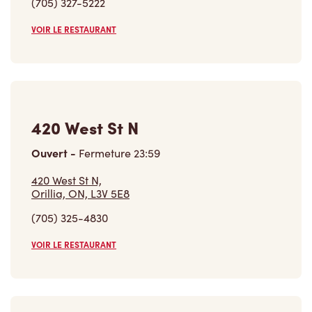
(705) 327-5222
VOIR LE RESTAURANT
420 West St N
Ouvert
-
Fermeture
23:59
420 West St N,
Orillia, ON, L3V 5E8
(705) 325-4830
VOIR LE RESTAURANT