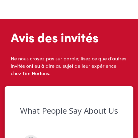
Avis des invités
Ne nous croyez pas sur parole; lisez ce que d’autres
invités ont eu à dire au sujet de leur expérience
chez Tim Hortons.