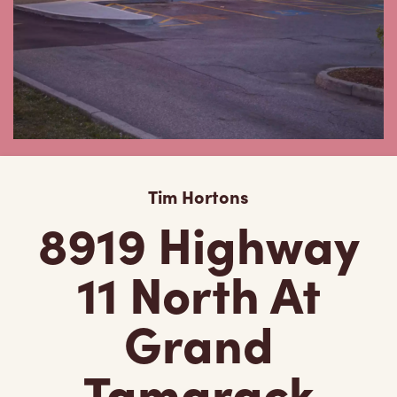
Tim Hortons
8919 Highway
11 North At
Grand
Tamarack