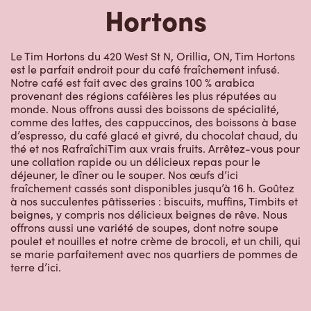
Hortons
Le Tim Hortons du 420 West St N, Orillia, ON, Tim Hortons
est le parfait endroit pour du café fraîchement infusé.
Notre café est fait avec des grains 100 % arabica
provenant des régions caféières les plus réputées au
monde. Nous offrons aussi des boissons de spécialité,
comme des lattes, des cappuccinos, des boissons à base
d’espresso, du café glacé et givré, du chocolat chaud, du
thé et nos RafraîchiTim aux vrais fruits. Arrêtez-vous pour
une collation rapide ou un délicieux repas pour le
déjeuner, le dîner ou le souper. Nos œufs d’ici
fraîchement cassés sont disponibles jusqu’à 16 h. Goûtez
à nos succulentes pâtisseries : biscuits, muffins, Timbits et
beignes, y compris nos délicieux beignes de rêve. Nous
offrons aussi une variété de soupes, dont notre soupe
poulet et nouilles et notre crème de brocoli, et un chili, qui
se marie parfaitement avec nos quartiers de pommes de
terre d’ici.