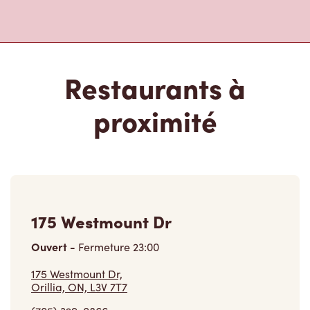
Restaurants à
proximité
175 Westmount Dr
Ouvert
-
Fermeture
23:00
175 Westmount Dr,
Orillia, ON, L3V 7T7