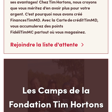
ses avantages! Chez Tim Hortons, nous croyons
que vous méritez d’en avoir plus pour votre
argent. C’est pourquoi nous avons créé
Finances TimMD. Avec la Carte de crédit TimMD,
vous accumulerez des points
FidéliTimMC partout où vous magasinez.
Rejoindre la liste d'attente
Les Camps de la
Fondation Tim Hortons