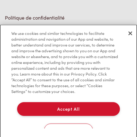
Politique de confidentialité
Conditions de service
We use cookies and similar technologies to facilitate
administration and navigation of our App and website, to
Marques de commerce
better understand and improve our services, to determine
and improve the advertising shown to you on our App and
Accessibilité
website or elsewhere, and to provide you with a customized
online experience, including by providing you with
Diagnostic
personalized content and ads that are more relevant to
you. Learn more about this in our Privacy Policy. Click
“Accept All” to consent to the use of all cookies and similar
Contactez-nous
technologies for these purposes, or select “Cookies
Settings” to customize your choices.
Accept All
TM & © Tim Hortons, 2023
Cookies Settings