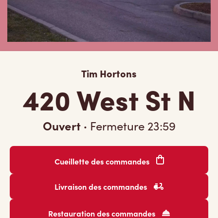
Tim Hortons
420 West St N
Ouvert
·
Fermeture
23:59
Cueillette des commandes
Livraison des commandes
Restauration des commandes