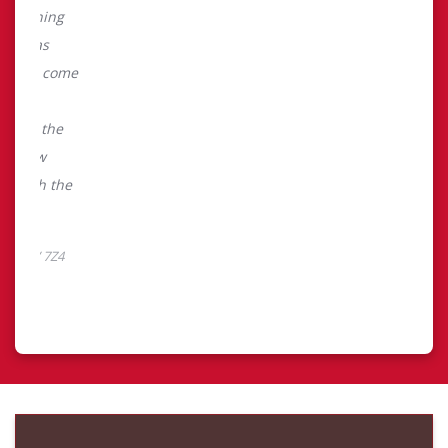
Découvrez Finances
TimMD
Découvrez votre nouveau mode de paiement et