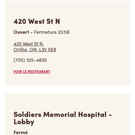
Soldiers Memorial Hospital -
Lobby
Fermé
Soldiers Memorial Hospital - Lobby,
Orillia, ON, L3V 2Z3
(705) 327-9121
VOIR LE RESTAURANT
Trouver un restaurant
Carrières