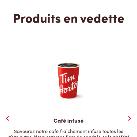
Produits en vedette
Café infusé
Savourez notre café fraîchement infusé toutes les
20 minutes. Nous sommes fiers de servir le café préféré