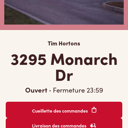
Tim Hortons
3295 Monarch
Dr
Ouvert
·
Fermeture
23:59
Cueillette des commandes
Livraison des commandes