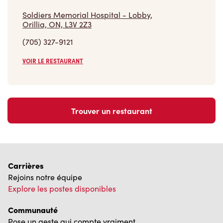
Rejoins notre équipe
Explore les postes disponibles
Communauté
Pose un geste qui compte vraiment
En savoir plus
Trouver un restaurant Tim Hortons
Nous avons hâte de vous servir
Localisateur de restaurant
Franchisage
Investisseurs
Communiquer avec nous
Foire aux questions