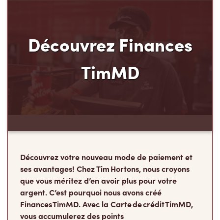
ses avantages! Chez Tim Hortons, nous croyons
que vous méritez d’en avoir plus pour votre
argent. C’est pourquoi nous avons créé
Finances TimMD. Avec la Carte de crédit TimMD,
vous accumulerez des points
FidéliTimMC partout où vous magasinez.
Rejoindre la liste d'attente
Les Camps de la
Fondation Tim Hortons