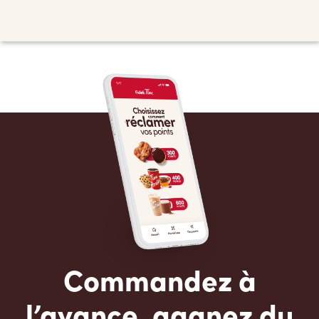
Commandez à
l’avance, gagnez du