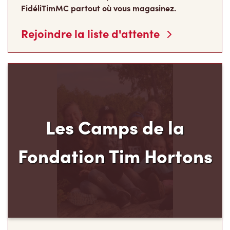
Le programme pluriannuel des Camps de la
Fondation Tim Hortons® permet aux jeunes de
milieux défavorisés âgés de 12 à 16 ans de
développer leur leadership, leur résilience et leur
sens des responsabilités, au moment carrefour
de leur vie où ils déterminent ce qu’ils
deviendront à l’âge adulte.
Faire un don