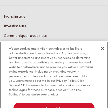
Franchisage
Investisseurs
Communiquer avec nous
Foire aux questions
We use cookies and similar technologies to facilitate
administration and navigation of our App and website, to
better understand and improve our services, to determine
and improve the advertising shown to you on our App and
Politique de confidentialité
website or elsewhere, and to provide you with a customized
online experience, including by providing you with
Conditions de service
personalized content and ads that are more relevant to
you. Learn more about this in our Privacy Policy. Click
Marques de commerce
“Accept All” to consent to the use of all cookies and similar
technologies for these purposes, or select “Cookies
Accessibilité
Settings” to customize your choices.
Diagnostic