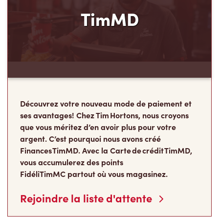
TimMD
Découvrez votre nouveau mode de paiement et
ses avantages! Chez Tim Hortons, nous croyons
que vous méritez d’en avoir plus pour votre
argent. C’est pourquoi nous avons créé
Finances TimMD. Avec la Carte de crédit TimMD,
vous accumulerez des points
FidéliTimMC partout où vous magasinez.
Rejoindre la liste d'attente