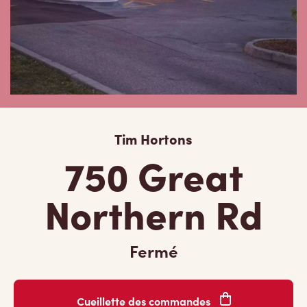
Tim Hortons
750 Great
Northern Rd
Fermé
Cueillette des commandes