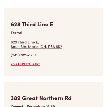
628 Third Line E
Fermé
628 Third Line E,
Sault Ste. Marie, ON, P6A 5K7
(249) 889-1234
VOIR LE RESTAURANT
389 Great Northern Rd
Ouvert
-
Fermeture
23:59