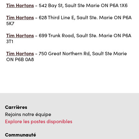
Tim Hortons
- 542 Bay St, Sault Ste Marie ON P6A 1X6
Tim Hortons
- 628 Third Line E, Sault Ste. Marie ON P6A
5K7
Tim Hortons
- 699 Trunk Road, Sault Ste. Marie ON P6A
3T1
Tim Hortons
- 750 Great Northern Rd, Sault Ste Marie
ON P6B 0A8
Carrières
Rejoins notre équipe
Explore les postes disponibles
Communauté