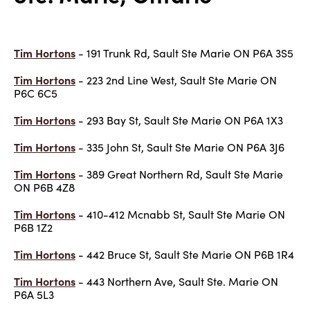
Tim Hortons
- 191 Trunk Rd, Sault Ste Marie ON P6A 3S5
Tim Hortons
- 223 2nd Line West, Sault Ste Marie ON
P6C 6C5
Tim Hortons
- 293 Bay St, Sault Ste Marie ON P6A 1X3
Tim Hortons
- 335 John St, Sault Ste Marie ON P6A 3J6
Tim Hortons
- 389 Great Northern Rd, Sault Ste Marie
ON P6B 4Z8
Tim Hortons
- 410-412 Mcnabb St, Sault Ste Marie ON
P6B 1Z2
Tim Hortons
- 442 Bruce St, Sault Ste Marie ON P6B 1R4
Tim Hortons
- 443 Northern Ave, Sault Ste. Marie ON
P6A 5L3