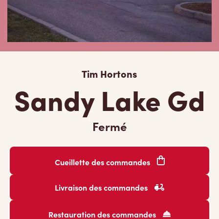
Tim Hortons
Sandy Lake Gd
Fermé
Cueillette des commandes
Livraison des commandes
Restauration des commandes