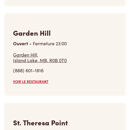
Garden Hill
Ouvert
-
Fermeture
23:00
Garden Hill,
Island Lake, MB, R0B 0T0
(888) 601-1616
VOIR LE RESTAURANT
St. Theresa Point