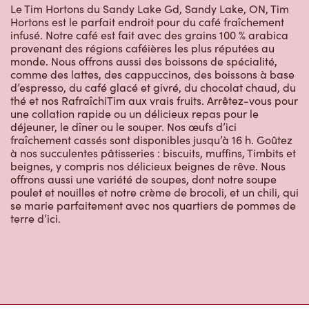
Le Tim Hortons du Sandy Lake Gd, Sandy Lake, ON, Tim
Hortons est le parfait endroit pour du café fraîchement
infusé. Notre café est fait avec des grains 100 % arabica
provenant des régions caféières les plus réputées au
monde. Nous offrons aussi des boissons de spécialité,
comme des lattes, des cappuccinos, des boissons à base
d’espresso, du café glacé et givré, du chocolat chaud, du
thé et nos RafraîchiTim aux vrais fruits. Arrêtez-vous pour
une collation rapide ou un délicieux repas pour le
déjeuner, le dîner ou le souper. Nos œufs d’ici
fraîchement cassés sont disponibles jusqu’à 16 h. Goûtez
à nos succulentes pâtisseries : biscuits, muffins, Timbits et
beignes, y compris nos délicieux beignes de rêve. Nous
offrons aussi une variété de soupes, dont notre soupe
poulet et nouilles et notre crème de brocoli, et un chili, qui
se marie parfaitement avec nos quartiers de pommes de
terre d’ici.