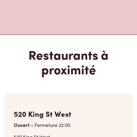
Restaurants à
proximité
520 King St West
Ouvert
-
Fermeture
22:00
520 King St West,