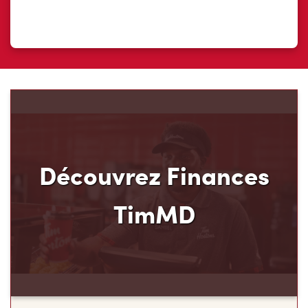
Découvrez Finances
TimMD