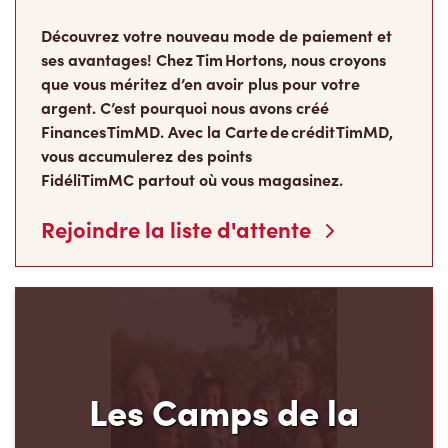
Découvrez votre nouveau mode de paiement et
ses avantages! Chez Tim Hortons, nous croyons
que vous méritez d’en avoir plus pour votre
argent. C’est pourquoi nous avons créé
Finances TimMD. Avec la Carte de crédit TimMD,
vous accumulerez des points
FidéliTimMC partout où vous magasinez.
Rejoindre la liste d'attente
Les Camps de la