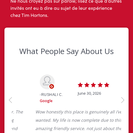
Ne nous croyez pas sur parole; lisez ce que d’autres
invités ont eu à dire au sujet de leur expérience
chez Tim Hortons.