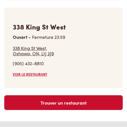
338 King St West
Ouvert
-
Fermeture
23:59
338 King St West,
Oshawa, ON, L1J 2J9
(905) 432-8810
VOIR LE RESTAURANT
Trouver un restaurant