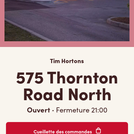
Tim Hortons
575 Thornton
Road North
Ouvert
·
Fermeture
21:00
Cueillette des commandes