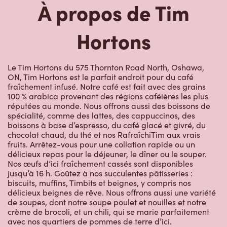
À propos de Tim
Hortons
Le Tim Hortons du 575 Thornton Road North, Oshawa,
ON, Tim Hortons est le parfait endroit pour du café
fraîchement infusé. Notre café est fait avec des grains
100 % arabica provenant des régions caféières les plus
réputées au monde. Nous offrons aussi des boissons de
spécialité, comme des lattes, des cappuccinos, des
boissons à base d’espresso, du café glacé et givré, du
chocolat chaud, du thé et nos RafraîchiTim aux vrais
fruits. Arrêtez-vous pour une collation rapide ou un
délicieux repas pour le déjeuner, le dîner ou le souper.
Nos œufs d’ici fraîchement cassés sont disponibles
jusqu’à 16 h. Goûtez à nos succulentes pâtisseries :
biscuits, muffins, Timbits et beignes, y compris nos
délicieux beignes de rêve. Nous offrons aussi une variété
de soupes, dont notre soupe poulet et nouilles et notre
crème de brocoli, et un chili, qui se marie parfaitement
avec nos quartiers de pommes de terre d’ici.