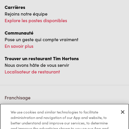
Carrières
Rejoins notre équipe
Explore les postes disponibles
Communauté
Pose un geste qui compte vraiment
En savoir plus
Trouver un restaurant Tim Hortons
Nous avons hâte de vous servir
Localisateur de restaurant
Franchisage
Investisseurs
We use cookies and similar technologies to facilitate
administration and navigation of our App and website, to
Communiquer avec nous
better understand and improve our services, to determine
and improve the advertising shown to you on our App and