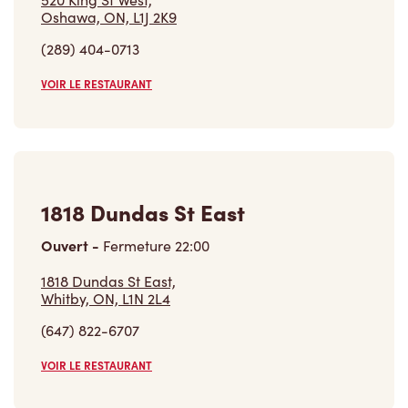
Oshawa, ON, L1J 2K9
(289) 404-0713
VOIR LE RESTAURANT
1818 Dundas St East
Ouvert
-
Fermeture
22:00
1818 Dundas St East,
Whitby, ON, L1N 2L4
(647) 822-6707
VOIR LE RESTAURANT