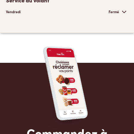
Service au volant
Vendredi
Fermé
Commandez à