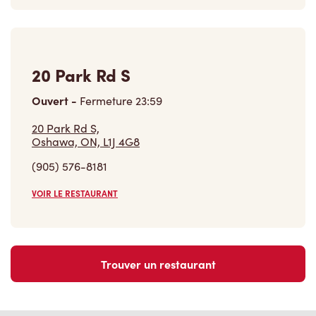
20 Park Rd S
Ouvert
-
Fermeture
23:59
20 Park Rd S,
Oshawa, ON, L1J 4G8
(905) 576-8181
VOIR LE RESTAURANT
Trouver un restaurant