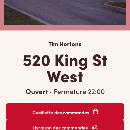
Tim Hortons
520 King St
West
Ouvert
·
Fermeture
22:00
Cueillette des commandes
Livraison des commandes