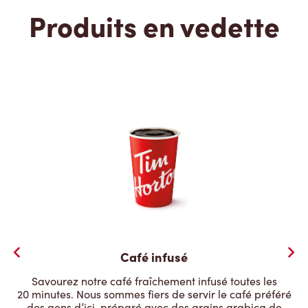
Produits en vedette
Café infusé
Savourez notre café fraîchement infusé toutes les
20 minutes. Nous sommes fiers de servir le café préféré
des gens d’ici, préparé avec des grains arabica de