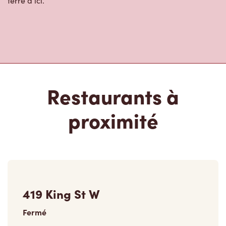
terre d’ici.
Restaurants à
proximité
419 King St W
Fermé