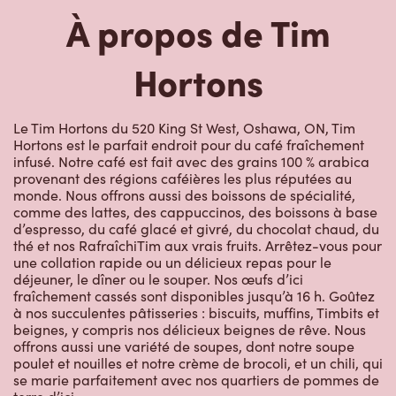
À propos de Tim
Hortons
Le Tim Hortons du 520 King St West, Oshawa, ON, Tim
Hortons est le parfait endroit pour du café fraîchement
infusé. Notre café est fait avec des grains 100 % arabica
provenant des régions caféières les plus réputées au
monde. Nous offrons aussi des boissons de spécialité,
comme des lattes, des cappuccinos, des boissons à base
d’espresso, du café glacé et givré, du chocolat chaud, du
thé et nos RafraîchiTim aux vrais fruits. Arrêtez-vous pour
une collation rapide ou un délicieux repas pour le
déjeuner, le dîner ou le souper. Nos œufs d’ici
fraîchement cassés sont disponibles jusqu’à 16 h. Goûtez
à nos succulentes pâtisseries : biscuits, muffins, Timbits et
beignes, y compris nos délicieux beignes de rêve. Nous
offrons aussi une variété de soupes, dont notre soupe
poulet et nouilles et notre crème de brocoli, et un chili, qui
se marie parfaitement avec nos quartiers de pommes de