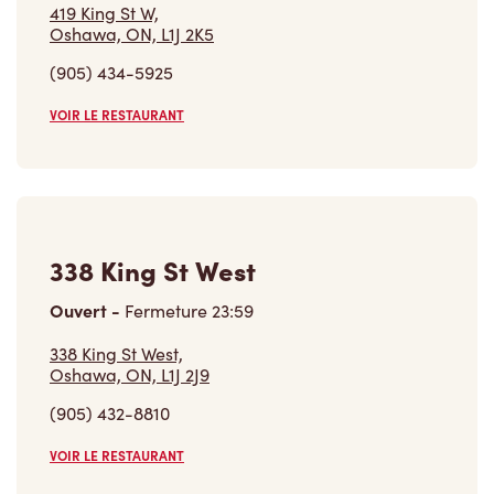
419 King St W,
Oshawa, ON, L1J 2K5
(905) 434-5925
VOIR LE RESTAURANT
338 King St West
Ouvert
-
Fermeture
23:59
338 King St West,
Oshawa, ON, L1J 2J9
(905) 432-8810
VOIR LE RESTAURANT