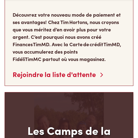
Découvrez votre nouveau mode de paiement et
ses avantages! Chez Tim Hortons, nous croyons
que vous méritez d’en avoir plus pour votre
argent. C’est pourquoi nous avons créé
Finances TimMD. Avec la Carte de crédit TimMD,
vous accumulerez des points
FidéliTimMC partout où vous magasinez.
Rejoindre la liste d'attente
Les Camps de la