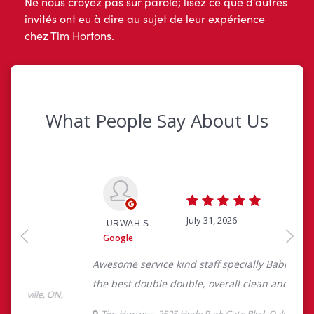
Ne nous croyez pas sur parole; lisez ce que d’autres
invités ont eu à dire au sujet de leur expérience
chez Tim Hortons.