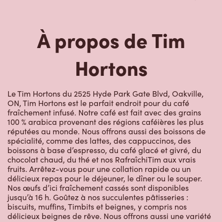
À propos de Tim
Hortons
Le Tim Hortons du 2525 Hyde Park Gate Blvd, Oakville,
ON, Tim Hortons est le parfait endroit pour du café
fraîchement infusé. Notre café est fait avec des grains
100 % arabica provenant des régions caféières les plus
réputées au monde. Nous offrons aussi des boissons de
spécialité, comme des lattes, des cappuccinos, des
boissons à base d’espresso, du café glacé et givré, du
chocolat chaud, du thé et nos RafraîchiTim aux vrais
fruits. Arrêtez-vous pour une collation rapide ou un
délicieux repas pour le déjeuner, le dîner ou le souper.
Nos œufs d’ici fraîchement cassés sont disponibles
jusqu’à 16 h. Goûtez à nos succulentes pâtisseries :
biscuits, muffins, Timbits et beignes, y compris nos
délicieux beignes de rêve. Nous offrons aussi une variété