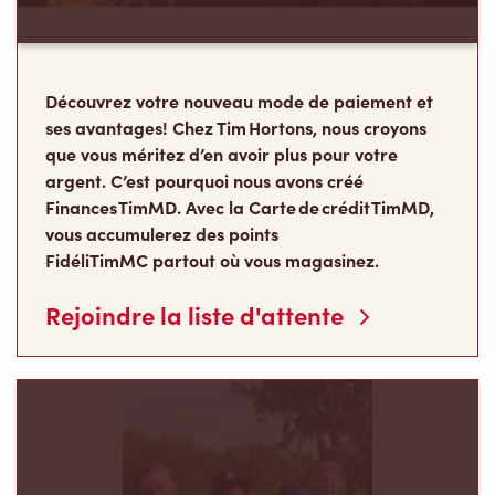
Découvrez votre nouveau mode de paiement et
ses avantages! Chez Tim Hortons, nous croyons
que vous méritez d’en avoir plus pour votre
argent. C’est pourquoi nous avons créé
Finances TimMD. Avec la Carte de crédit TimMD,
vous accumulerez des points
FidéliTimMC partout où vous magasinez.
Rejoindre la liste d'attente