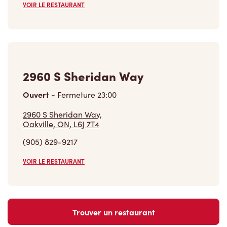
VOIR LE RESTAURANT
2960 S Sheridan Way
Ouvert
-
Fermeture
23:00
2960 S Sheridan Way,
Oakville, ON, L6J 7T4
(905) 829-9217
VOIR LE RESTAURANT
Trouver un restaurant