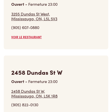
Ouvert
-
Fermeture
23:00
3255 Dundas St West,
Mississauga, ON, L5L 5V3
(905) 607-0880
VOIR LE RESTAURANT
2458 Dundas St W
Ouvert
-
Fermeture
23:00
2458 Dundas St W,
Mississauga, ON, L5K 1R8
(905) 822-0130