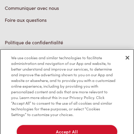
Communiquer avec nous
Foire aux questions
Politique de confidentialité
Conditions de service
We use cookies and similar technologies to facilitate
administration and navigation of our App and website, to
Marques de commerce
better understand and improve our services, to determine
and improve the advertising shown to you on our App and
Accessibilité
website or elsewhere, and to provide you with a customized
online experience, including by providing you with
Diagnostic
personalized content and ads that are more relevant to
you. Learn more about this in our Privacy Policy. Click
“Accept All” to consent to the use of all cookies and similar
Contactez-nous
technologies for these purposes, or select “Cookies
Settings” to customize your choices.
Accept All