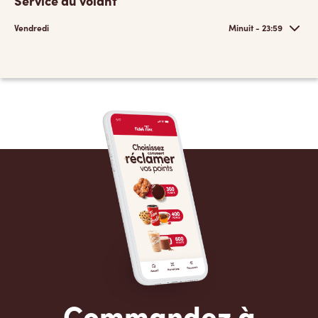
Service au volant
Vendredi
Minuit - 23:59
Commandez à