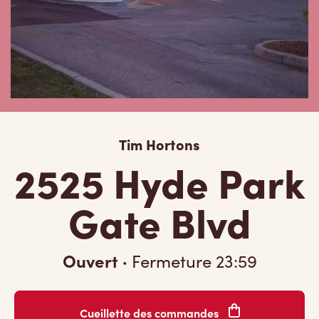
Tim Hortons
2525 Hyde Park
Gate Blvd
Ouvert
·
Fermeture
23:59
Cueillette des commandes