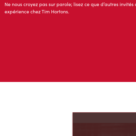
Ne nous croyez pas sur parole; lisez ce que d’autres invités 
expérience chez Tim Hortons.