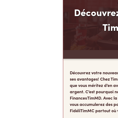
Découvrez
Ti
Découvrez votre nouvea
ses avantages! Chez Tim
que vous méritez d’en av
argent. C’est pourquoi n
Finances TimMD. Avec la
vous accumulerez des po
FidéliTimMC partout où 