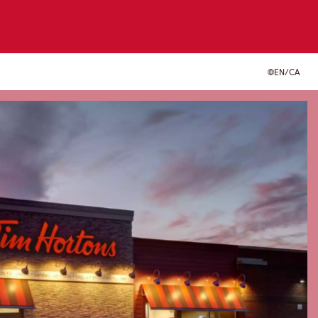
EN/CA