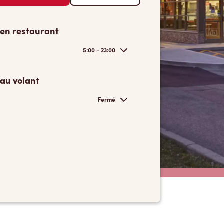
 en restaurant
5:00 - 23:00
 au volant
Fermé