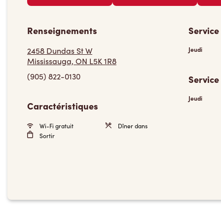
Renseignements
Service
2458 Dundas St W
Jeudi
Mississauga, ON L5K 1R8
(905) 822-0130
Service
Jeudi
Caractéristiques
Wi-Fi gratuit
Dîner dans
Sortir