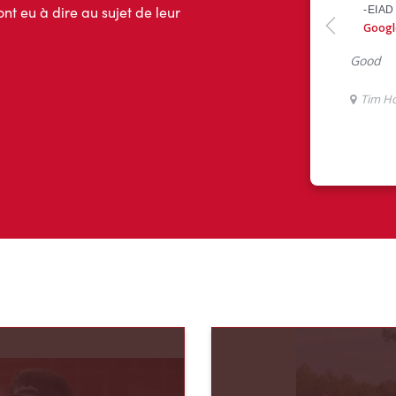
ont eu à dire au sujet de leur