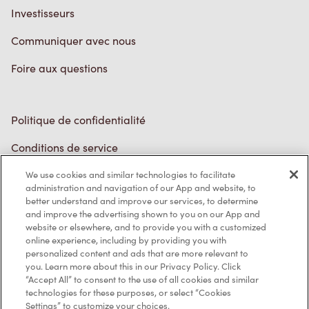
Politique de confidentialité
Conditions de service
Marques de commerce
Accessibilité
Diagnostic
Contactez-nous
We use cookies and similar technologies to facilitate
administration and navigation of our App and website, to
better understand and improve our services, to determine
and improve the advertising shown to you on our App and
website or elsewhere, and to provide you with a customized
online experience, including by providing you with
personalized content and ads that are more relevant to
TM & © Tim Hortons, 2023
you. Learn more about this in our Privacy Policy. Click
“Accept All” to consent to the use of all cookies and similar
technologies for these purposes, or select “Cookies
EN/CA
Settings” to customize your choices.