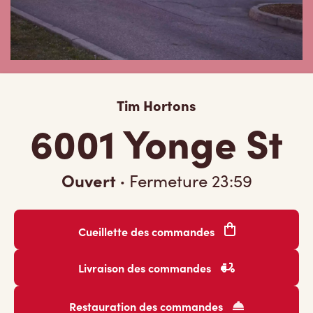
Tim Hortons
6001 Yonge St
Ouvert
·
Fermeture
23:59
Cueillette des commandes
Livraison des commandes
Restauration des commandes