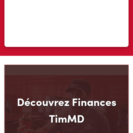
Découvrez Finances
TimMD
Découvrez votre nouveau mode de paiement et