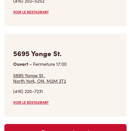
5695 Yonge St.
Ouvert
-
Fermeture
17:00
5695 Yonge St.,
North York, ON, M2M 3T2
(416) 225-7231
VOIR LE RESTAURANT
Trouver un restaurant
Carrières
Rejoins notre équipe