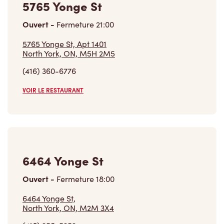
(416) 360-6776
VOIR LE RESTAURANT
6464 Yonge St
Ouvert
-
Fermeture
18:00
6464 Yonge St,
North York, ON, M2M 3X4
(416) 250-5252
VOIR LE RESTAURANT