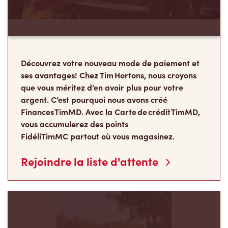
ses avantages! Chez Tim Hortons, nous croyons
que vous méritez d’en avoir plus pour votre
argent. C’est pourquoi nous avons créé
Finances TimMD. Avec la Carte de crédit TimMD,
vous accumulerez des points
FidéliTimMC partout où vous magasinez.
Rejoindre la liste d'attente
Les Camps de la
Fondation Tim Hortons