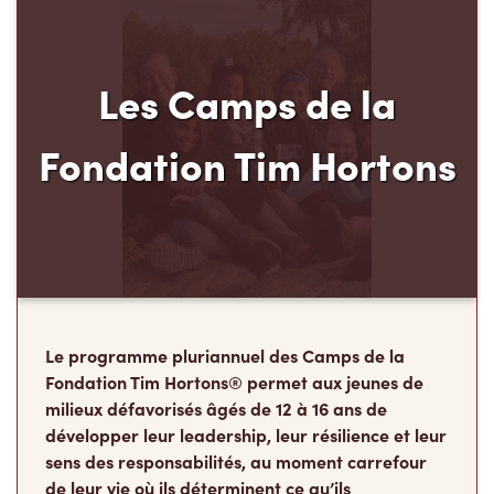
Les Camps de la
Fondation Tim Hortons
Le programme pluriannuel des Camps de la
Fondation Tim Hortons® permet aux jeunes de
milieux défavorisés âgés de 12 à 16 ans de
développer leur leadership, leur résilience et leur
sens des responsabilités, au moment carrefour
de leur vie où ils déterminent ce qu’ils