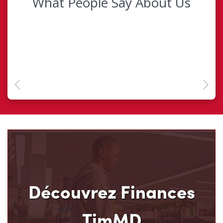
Découvrez Finances
TimMD