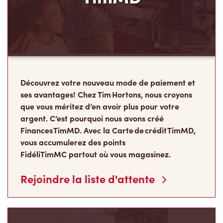
Découvrez votre nouveau mode de paiement et
ses avantages! Chez Tim Hortons, nous croyons
que vous méritez d’en avoir plus pour votre
argent. C’est pourquoi nous avons créé
Finances TimMD. Avec la Carte de crédit TimMD,
vous accumulerez des points
FidéliTimMC partout où vous magasinez.
Rejoindre la liste d'attente