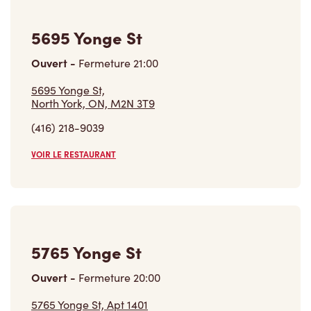
5695 Yonge St
Ouvert
-
Fermeture
21:00
5695 Yonge St,
North York, ON, M2N 3T9
(416) 218-9039
VOIR LE RESTAURANT
5765 Yonge St
Ouvert
-
Fermeture
20:00
5765 Yonge St, Apt 1401