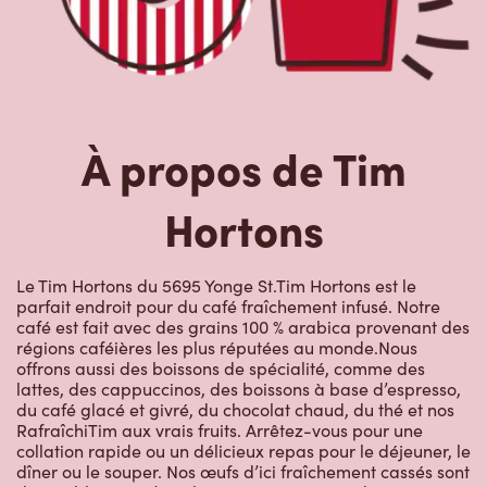
À propos de Tim
Hortons
Le Tim Hortons du 5695 Yonge St.Tim Hortons est le
parfait endroit pour du café fraîchement infusé. Notre
café est fait avec des grains 100 % arabica provenant des
régions caféières les plus réputées au monde.Nous
offrons aussi des boissons de spécialité, comme des
lattes, des cappuccinos, des boissons à base d’espresso,
du café glacé et givré, du chocolat chaud, du thé et nos
RafraîchiTim aux vrais fruits. Arrêtez-vous pour une
collation rapide ou un délicieux repas pour le déjeuner, le
dîner ou le souper. Nos œufs d’ici fraîchement cassés sont