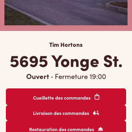
Tim Hortons
5695 Yonge St.
Ouvert
·
Fermeture
19:00
Cueillette des commandes
Livraison des commandes
Restauration des commandes