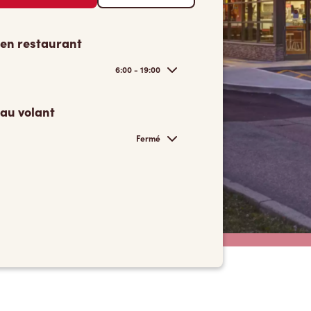
 en restaurant
6:00 - 19:00
 au volant
Fermé