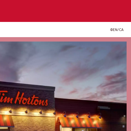
EN/CA