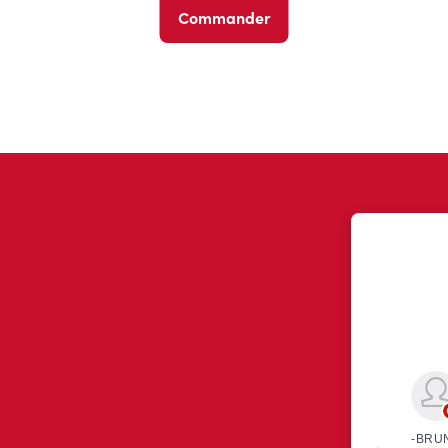
Commander
ont eu à dire au sujet de leur