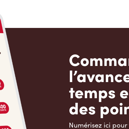
Comman
l’avanc
temps e
des poin
Numérisez ici pour 