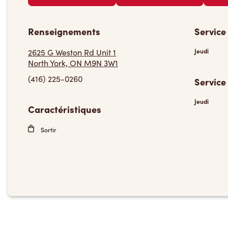
Renseignements
Service
2625 G Weston Rd Unit 1
Jeudi
North York, ON M9N 3W1
(416) 225-0260
Service
Jeudi
Caractéristiques
Sortir