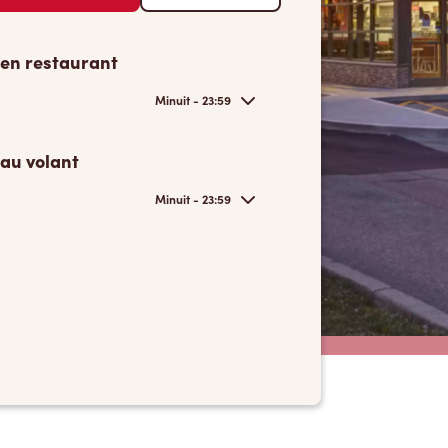
 en restaurant
Minuit - 23:59
 au volant
Minuit - 23:59