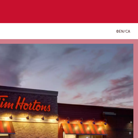
EN/CA