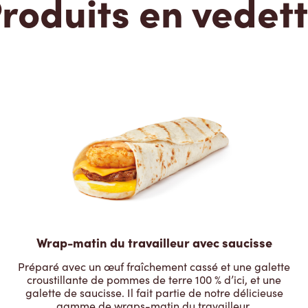
roduits en vedet
Wrap-matin du travailleur avec saucisse
Préparé avec un œuf fraîchement cassé et une galette
croustillante de pommes de terre 100 % d’ici, et une
galette de saucisse. Il fait partie de notre délicieuse
gamme de wraps-matin du travailleur.