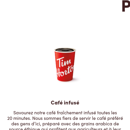
P
Café infusé
Savourez notre café fraîchement infusé toutes les
20 minutes. Nous sommes fiers de servir le café préféré
des gens d’ici, préparé avec des grains arabica de
source éthique qui profitent aux agriculteurs et à leur