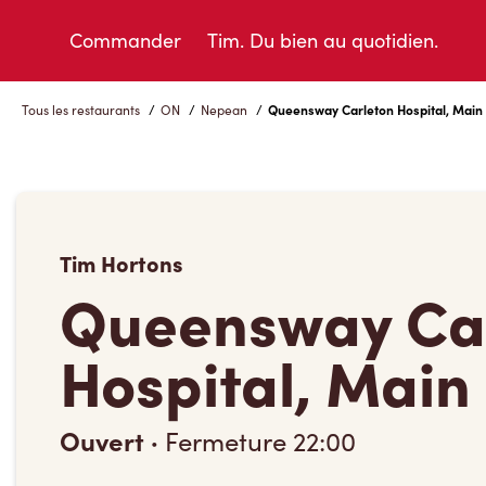
Skip
to
Commander
Tim. Du bien au quotidien.
Content
Tous les restaurants
/
ON
/
Nepean
/
Queensway Carleton Hospital, Main
Tim Hortons
Queensway Ca
Hospital, Main
Ouvert
·
Fermeture
22:00