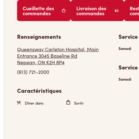
Cueillette des
Livraison des
Res
commandes
commandes
co
Renseignements
Service
Queensway Carleton Hospital, Main
Samedi
Entrance 3045 Baseline Rd
Nepean, ON K2H 8P4
Service
(613) 721-2000
Samedi
Caractéristiques
Dîner dans
Sortir