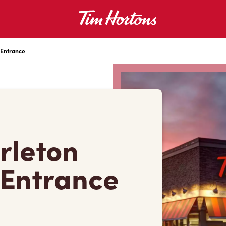
 Entrance
rleton
 Entrance