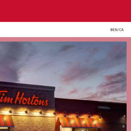
EN/CA